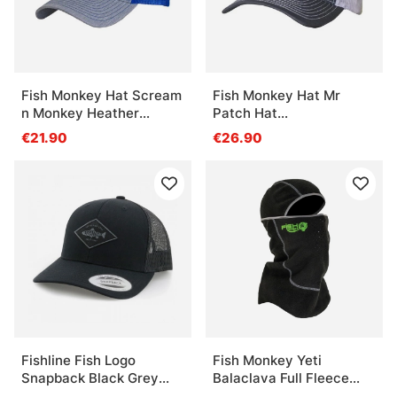
Fish Monkey Hat Scream
Fish Monkey Hat Mr
n Monkey Heather
Patch Hat
Grey/Royal
Charcoal/White
€21.90
€26.90
Fishline Fish Logo
Fish Monkey Yeti
Snapback Black Grey
Balaclava Full Fleece
Patch
Head Cover