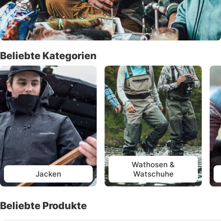
Beliebte Kategorien
Wathosen &
Jacken
Watschuhe
Beliebte Produkte