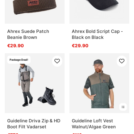
Ahrex Suede Patch
Ahrex Bold Script Cap -
Beanie Brown
Black on Black
€29.90
€29.90
Package Deal!
Guideline Driva Zip & HD
Guideline Loft Vest
Boot Filt Vadarset
Walnut/Algae Green