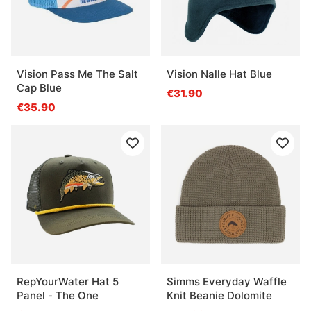
Vision Pass Me The Salt
Vision Nalle Hat Blue
Cap Blue
€31.90
€35.90
RepYourWater Hat 5
Simms Everyday Waffle
Panel - The One
Knit Beanie Dolomite