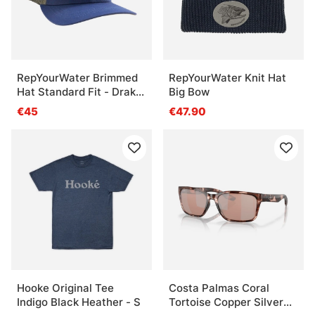
RepYourWater Brimmed
RepYourWater Knit Hat
Hat Standard Fit - Drake
Big Bow
Chaser
€45
€47.90
Hooke Original Tee
Costa Palmas Coral
Indigo Black Heather - S
Tortoise Copper Silver