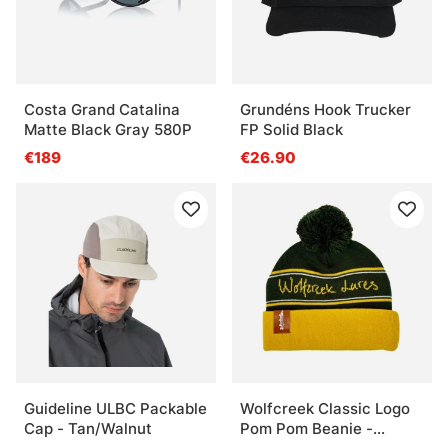
Costa Grand Catalina
Grundéns Hook Trucker
Matte Black Gray 580P
FP Solid Black
€189
€26.90
Guideline ULBC Packable
Wolfcreek Classic Logo
Cap - Tan/Walnut
Pom Pom Beanie -