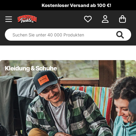
Kostenloser Versand ab 100 €!
Kleidung & Schuhe