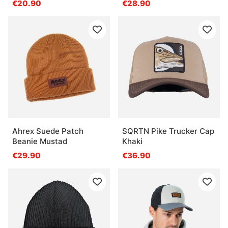
€20.90
€28.90
Ahrex Suede Patch
SQRTN Pike Trucker Cap
Beanie Mustad
Khaki
€29.90
€36.90