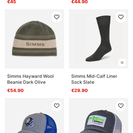
€45
€44.90
Simms Hayward Wool
Simms Mid-Calf Liner
Beanie Dark Olive
Sock Slate
€54.90
€29.90