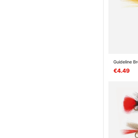
Guideline B
€4.49