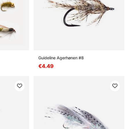
Guideline Agerhønen #8
€4.49