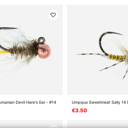
anian Devil Hare's Ear - #14
Umpqua Sweetmeat Sally 14 
€3.50