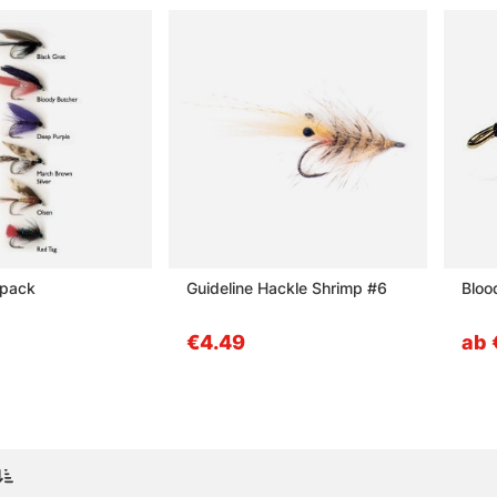
-pack
Guideline Hackle Shrimp #6
Bloo
€4.49
ab 