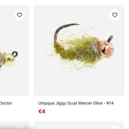
Doctor
Umpqua Jiggy Scud Mercer Olive - #14
€4