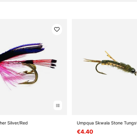
her Silver/Red
Umpqua Skwala Stone Tungst
€4.40