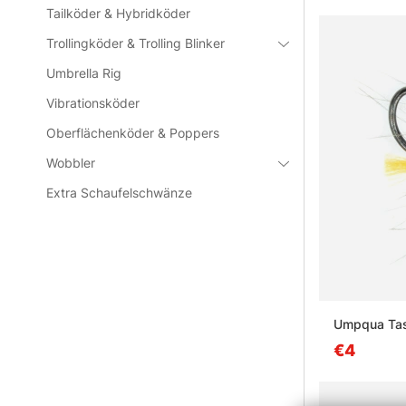
Tailköder & Hybridköder
Trollingköder & Trolling Blinker
Umbrella Rig
Vibrationsköder
Oberflächenköder & Poppers
Wobbler
Extra Schaufelschwänze
Umpqua Tasm
€4