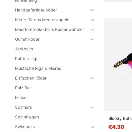
Forellenteig
Handgefertigte Köder
Köder für das Meeresangeln
Meerforellenköder & Küstenwobbler
Gummiköder
Jerkbaits
Rubber Jigs
Mustache Rigs & Miuras
Eisfischen Köder
Pulz Bait
Blinker
Spinners
Spinnfliegen
Bloody Butc
€4.30
Swimbaits