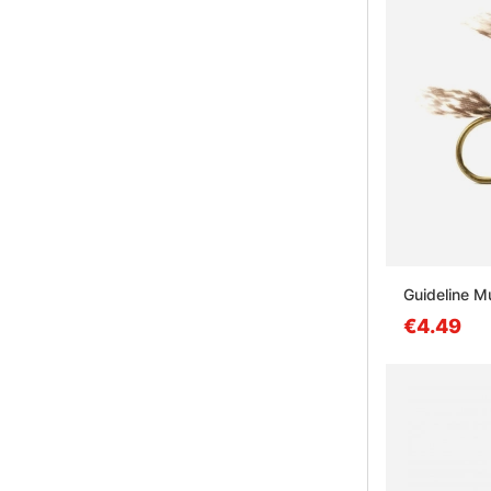
Guideline 
€4.49