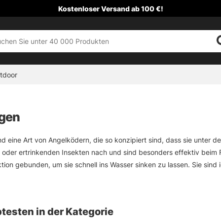
Kostenloser Versand ab 100 €!
tdoor
egen
nd eine Art von Angelködern, die so konzipiert sind, dass sie unter
 oder ertrinkenden Insekten nach und sind besonders effektiv beim 
ion gebunden, um sie schnell ins Wasser sinken zu lassen. Sie sind i
rden oft in Flüssen und Seen eingesetzt.
testen in der Kategorie