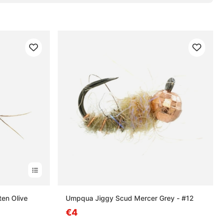
en Olive
Umpqua Jiggy Scud Mercer Grey - #12
€4