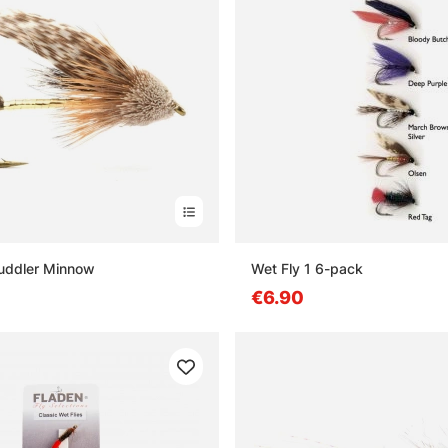
Muddler Minnow
Wet Fly 1 6-pack
€6.90