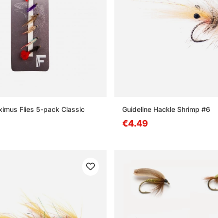
imus Flies 5-pack Classic
Guideline Hackle Shrimp #6
€4.49