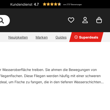
Kundendienst
4.7
von 2737 Bewertungen
Neuigkeiten
Marken
Guides
Superdeals
 der Wasseroberfläche treiben. Sie ahmen die Bewegungen von
Fliegenfischen. Diese Fliegen werden häufig mit einer schweren
deal, um Fische zu fangen, die in den tieferen Wasserschichten