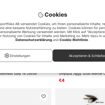
Cookies
portfiske AB verwendet Cookies, um Ihnen personalisierte Inhalte, r
d eine bessere Nutzererfahrung zu bieten. Cookies können für pers
personalisierte Werbung verwendet werden. Mit Klick auf "Akzeptier
er Nutzung von Cookies für Inhalte und Marketing zu. Mehr dazu in u
Datenschutzerklärung
und
Cookie-Richtlinie
.
Einstellungen
Akzeptieren & Schließe
etmeat Sally 16 Doctor
Umpqua Jiggy Scud Mercer O
€4