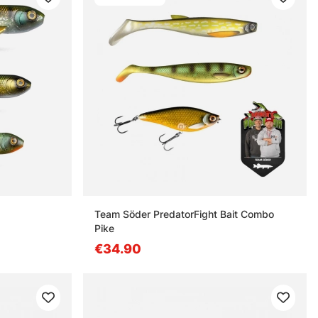
Team Söder PredatorFight Bait Combo
Pike
€34.90