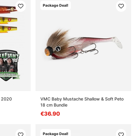
Package Deal!
t 2020
VMC Baby Mustache Shallow & Soft Peto
18 cm Bundle
€36.90
Package Deal!