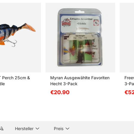
 Perch 25cm &
Myran Ausgewählte Favoriten
Free
dle
Hecht 3-Pack
3-Pa
€20.90
€52
Hersteller
Preis