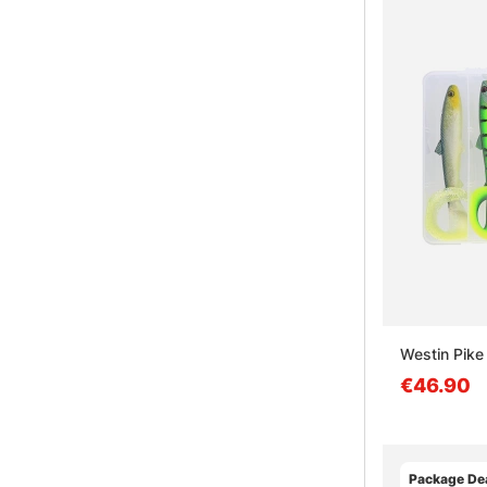
Westin Pike
€46.90
Package Dea