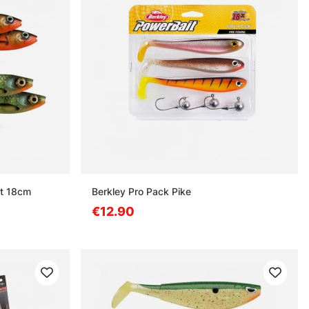
at 18cm
Berkley Pro Pack Pike
€12.90