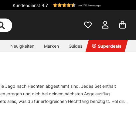
Kundendienst
4.7
von 2732 Bewertungen
Neuigkeiten
Marken
Guides
Superdeals
 die Jagd nach Hechten abgestimmt sind. Jedes Set enthält
en erregen und dich bei deinem nächsten Angelausflug
s alles, was du für erfolgreichen Hechtfang benötigst. Hol dir