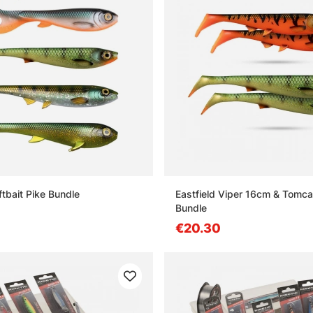
ftbait Pike Bundle
Eastfield Viper 16cm & Tomc
Bundle
€20.30