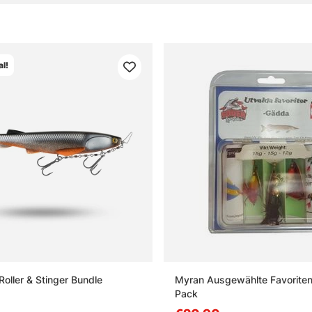
l!
Roller & Stinger Bundle
Myran Ausgewählte Favoriten
Pack