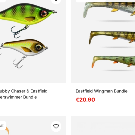
hubby Chaser & Eastfield
Eastfield Wingman Bundle
perswimmer Bundle
€20.90
l!