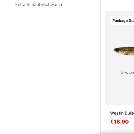
Extra Schaufelschwänze
Package Dea
Westin Bullt
€18.90