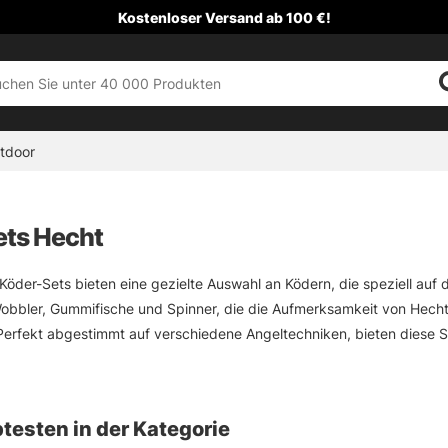
Kostenloser Versand ab 100 €!
tdoor
ets Hecht
öder-Sets bieten eine gezielte Auswahl an Ködern, die speziell auf
obbler, Gummifische und Spinner, die die Aufmerksamkeit von Hecht
Perfekt abgestimmt auf verschiedene Angeltechniken, bieten diese Set
steigere deine Chancen auf einen großen Fang!
testen in der Kategorie