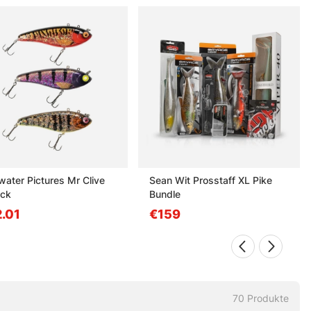
water Pictures Mr Clive
Sean Wit Prosstaff XL Pike
ck
Bundle
.01
€159
70
Produkte