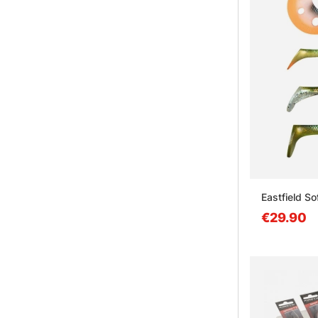
Eastfield So
€29.90