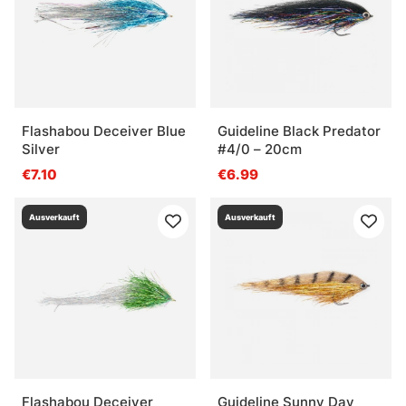
Flashabou Deceiver Blue
Guideline Black Predator
Silver
#4/0 – 20cm
€7.10
€6.99
Ausverkauft
Ausverkauft
Flashabou Deceiver
Guideline Sunny Day