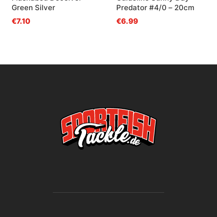
Green Silver
Predator #4/0 – 20cm
€7.10
€6.99