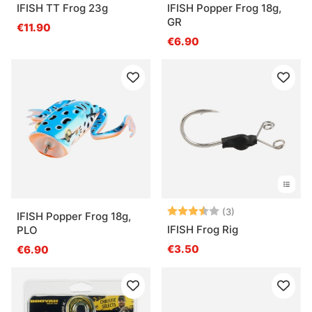
IFISH TT Frog 23g
IFISH Popper Frog 18g,
GR
€11.90
€6.90
Bewertung:
3.3 von 5 Ster
(3)
IFISH Popper Frog 18g,
IFISH Frog Rig
PLO
€3.50
€6.90