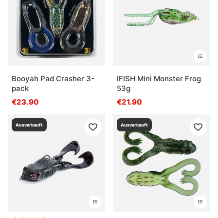
Booyah Pad Crasher 3-
IFISH Mini Monster Frog
pack
53g
€23.90
€21.90
Ausverkauft
Ausverkauft