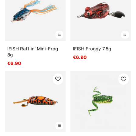
IFISH Rattlin' Mini-Frog
IFISH Froggy 7,5g
8g
€6.90
€6.90