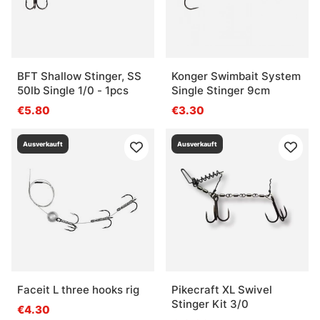
BFT Shallow Stinger, SS
Konger Swimbait System
50lb Single 1/0 - 1pcs
Single Stinger 9cm
€5.80
€3.30
Ausverkauft
Ausverkauft
Faceit L three hooks rig
Pikecraft XL Swivel
Stinger Kit 3/0
€4.30