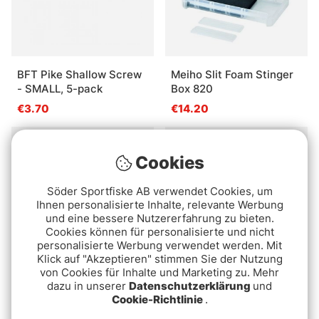
BFT Pike Shallow Screw
Meiho Slit Foam Stinger
- SMALL, 5-pack
Box 820
€3.70
€14.20
Ausverkauft
Ausverkauft
Cookies
Söder Sportfiske AB verwendet Cookies, um
Ihnen personalisierte Inhalte, relevante Werbung
und eine bessere Nutzererfahrung zu bieten.
Cookies können für personalisierte und nicht
personalisierte Werbung verwendet werden. Mit
Klick auf "Akzeptieren" stimmen Sie der Nutzung
von Cookies für Inhalte und Marketing zu. Mehr
dazu in unserer
Datenschutzerklärung
und
Svartzonker Screw-In-
Bauer Pike Wire Titanium
Cookie-Richtlinie
.
Head 30g (2-Pack)
€15.90