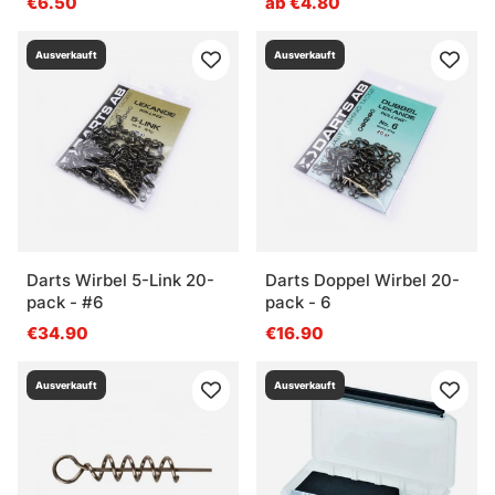
€6.50
ab €4.80
Ausverkauft
Ausverkauft
Darts Wirbel 5-Link 20-
Darts Doppel Wirbel 20-
pack - #6
pack - 6
€34.90
€16.90
Ausverkauft
Ausverkauft