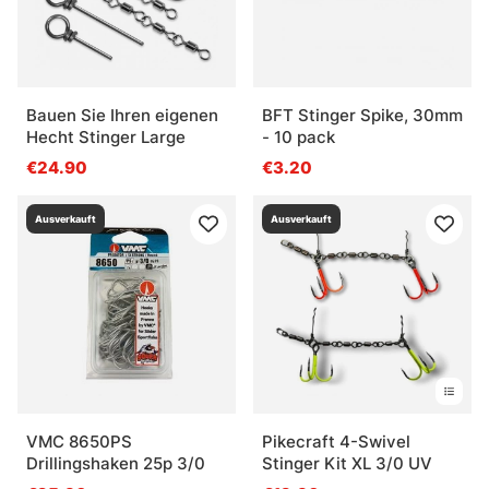
Bauen Sie Ihren eigenen
BFT Stinger Spike, 30mm
Hecht Stinger Large
- 10 pack
€24.90
€3.20
Ausverkauft
Ausverkauft
VMC 8650PS
Pikecraft 4-Swivel
Drillingshaken 25p 3/0
Stinger Kit XL 3/0 UV