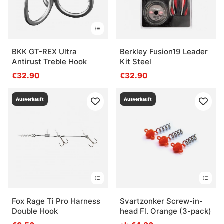
BKK GT-REX Ultra
Berkley Fusion19 Leader
Antirust Treble Hook
Kit Steel
€32.90
€32.90
Ausverkauft
Ausverkauft
Fox Rage Ti Pro Harness
Svartzonker Screw-in-
Double Hook
head Fl. Orange (3-pack)