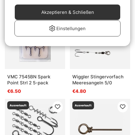
€6
Akzeptieren & Schließen
Ausverkauft
Ausverkauft
Einstellungen
VMC 7545BN Spark
Wiggler Stingervorfach
Point Strl 2 5-pack
Meeresangeln 5/0
€6.50
€4.80
Ausverkauft
Ausverkauft