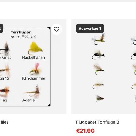
t
Ausverkauft
flies
Flugpaket Torrfluga 3
€21.90