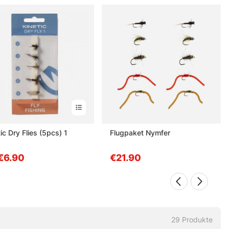
ic Dry Flies (5pcs) 1
Flugpaket Nymfer
€6.90
€21.90
29
Produkte