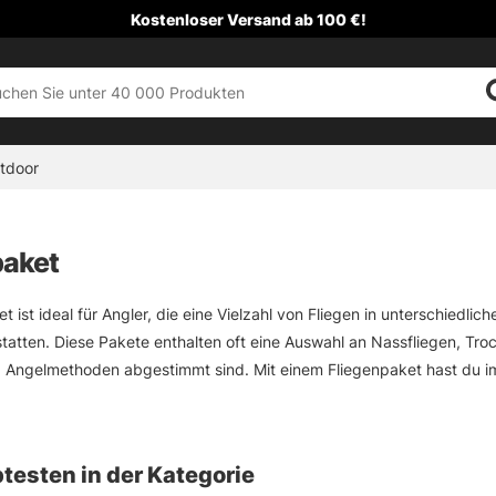
Kostenloser Versand ab 100 €!
tdoor
paket
et ist ideal für Angler, die eine Vielzahl von Fliegen in unterschied
tatten. Diese Pakete enthalten oft eine Auswahl an Nassfliegen, Tr
 Angelmethoden abgestimmt sind. Mit einem Fliegenpaket hast du im
chst. Es ist eine praktische Lösung für sowohl Anfänger als auch erfa
testen in der Kategorie