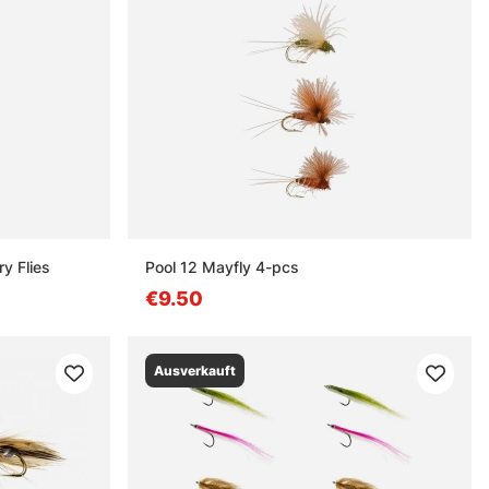
y Flies
Pool 12 Mayfly 4-pcs
€9.50
Ausverkauft