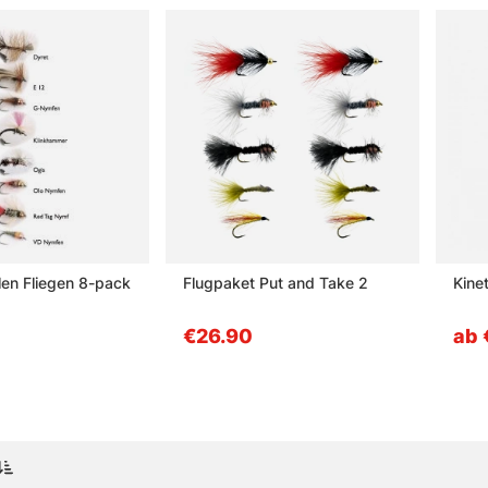
len Fliegen 8-pack
Flugpaket Put and Take 2
Kinet
€26.90
ab 