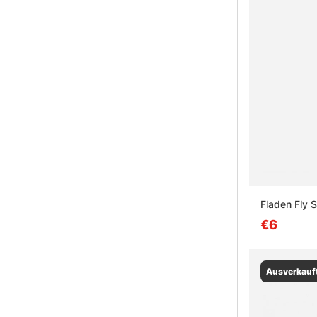
Fladen Fly S
€6
Ausverkauf