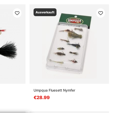
Ausverkauft
Umpqua Fluesett Nymfer
€28.99