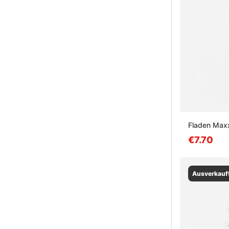
Fladen Max
€7.70
Ausverkauf