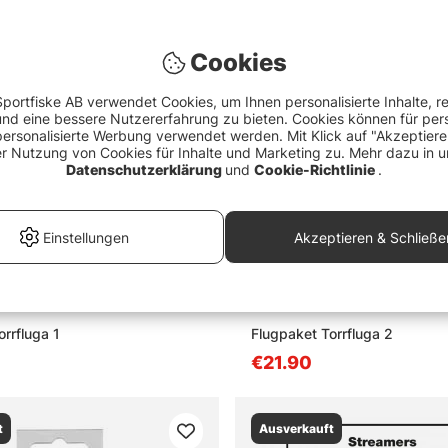
t
Ausverkauft
Cookies
portfiske AB verwendet Cookies, um Ihnen personalisierte Inhalte, r
d eine bessere Nutzererfahrung zu bieten. Cookies können für pers
personalisierte Werbung verwendet werden. Mit Klick auf "Akzeptier
er Nutzung von Cookies für Inhalte und Marketing zu. Mehr dazu in u
Datenschutzerklärung
und
Cookie-Richtlinie
.
Einstellungen
Akzeptieren & Schließe
rrfluga 1
Flugpaket Torrfluga 2
€21.90
t
Ausverkauft