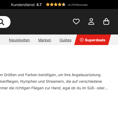
Kundendienst
4.7
von 2732 Bewertungen
Neuigkeiten
Marken
Guides
Superdeals
lichen Größen und Farben benötigen, um ihre Angelausrüstung
ockenfliegen, Nymphen und Streamern, die auf verschiedene
mer die richtigen Fliegen zur Hand, egal ob du im Süß- oder
hrene Fliegenfischer.