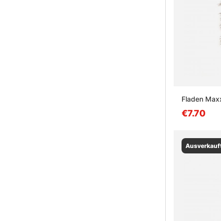
Fladen Max
€7.70
Ausverkauf