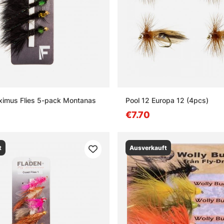
ximus Flies 5-pack Montanas
Pool 12 Europa 12 (4pcs)
€7.70
t
Ausverkauft