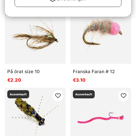
Ausverkauft
Ausverkauft
På örat size 10
Franska Faran # 12
€2.20
€3.10
Ausverkauft
Ausverkauft