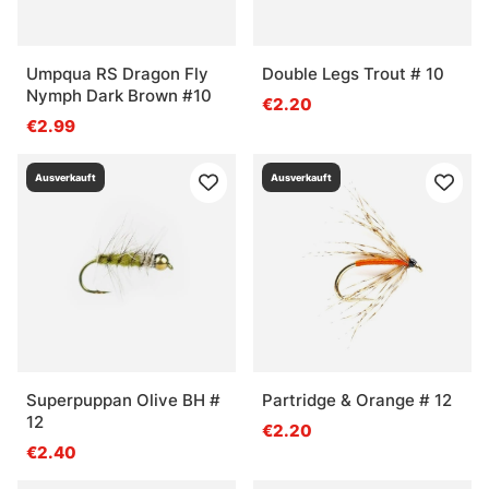
Umpqua RS Dragon Fly
Double Legs Trout # 10
Nymph Dark Brown #10
€2.20
€2.99
Ausverkauft
Ausverkauft
Superpuppan Olive BH #
Partridge & Orange # 12
12
€2.20
€2.40