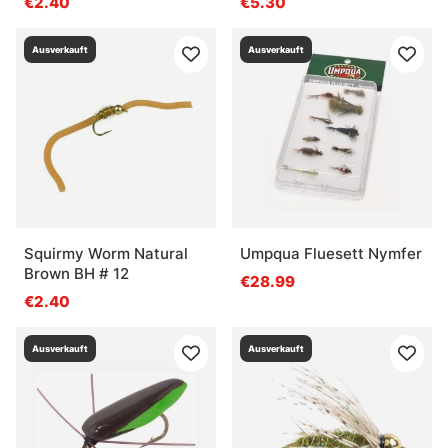
€2.40
€5.30
Ausverkauft
Ausverkauft
Squirmy Worm Natural
Umpqua Fluesett Nymfer
Brown BH # 12
€28.99
€2.40
Ausverkauft
Ausverkauft