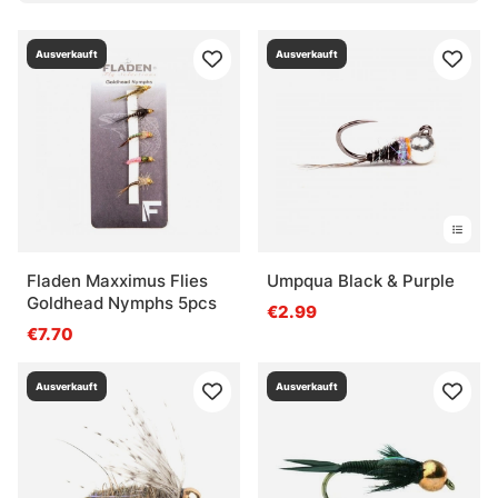
Ausverkauft
Ausverkauft
Fladen Maxximus Flies
Umpqua Black & Purple
Goldhead Nymphs 5pcs
€2.99
€7.70
Ausverkauft
Ausverkauft