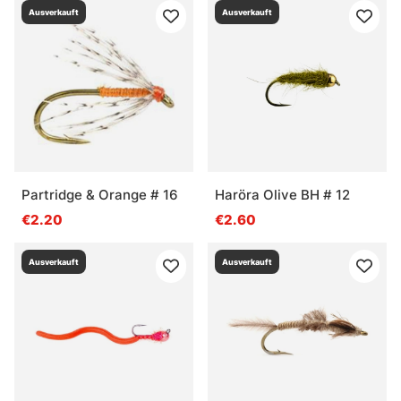
Ausverkauft
Ausverkauft
Partridge & Orange # 16
Haröra Olive BH # 12
€2.20
€2.60
Ausverkauft
Ausverkauft