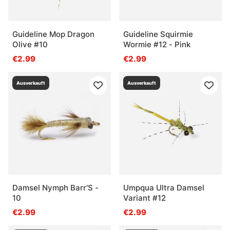
Guideline Mop Dragon
Guideline Squirmie
Olive #10
Wormie #12 - Pink
€2.99
€2.99
Ausverkauft
Ausverkauft
Damsel Nymph Barr'S -
Umpqua Ultra Damsel
10
Variant #12
€2.99
€2.99