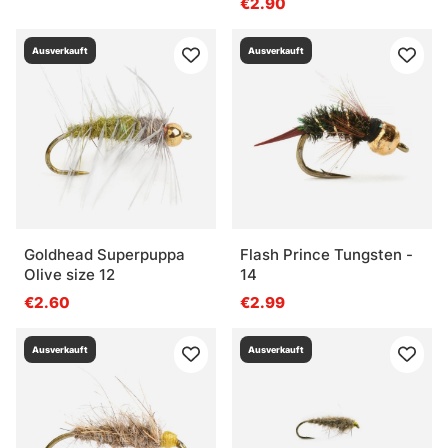
€2.90
Ausverkauft
Ausverkauft
Goldhead Superpuppa
Flash Prince Tungsten -
Olive size 12
14
€2.60
€2.99
Ausverkauft
Ausverkauft