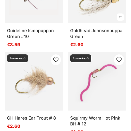
Guideline Ismopuppan
Goldhead Johnsonpuppa
Green #10
Green
€3.59
€2.60
Ausverkauft
Ausverkauft
GH Hares Ear Trout # 8
Squirmy Worm Hot Pink
BH # 12
€2.60