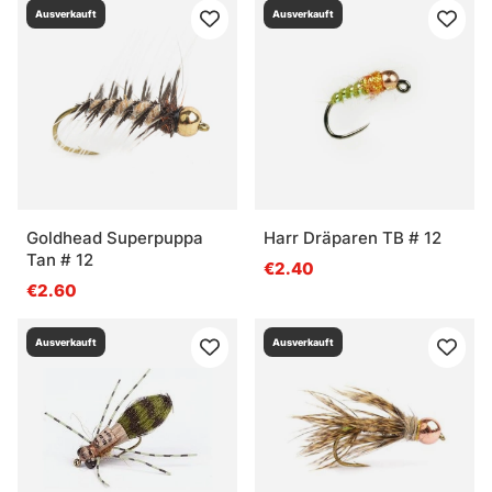
Ausverkauft
Ausverkauft
Goldhead Superpuppa
Harr Dräparen TB # 12
Tan # 12
€2.40
€2.60
Ausverkauft
Ausverkauft