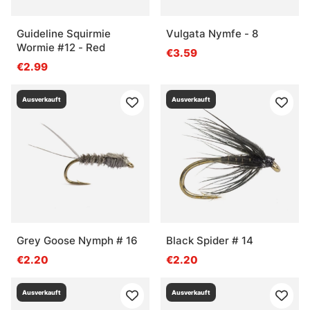
Guideline Squirmie
Vulgata Nymfe - 8
Wormie #12 - Red
€3.59
€2.99
Ausverkauft
Ausverkauft
Grey Goose Nymph # 16
Black Spider # 14
€2.20
€2.20
Ausverkauft
Ausverkauft