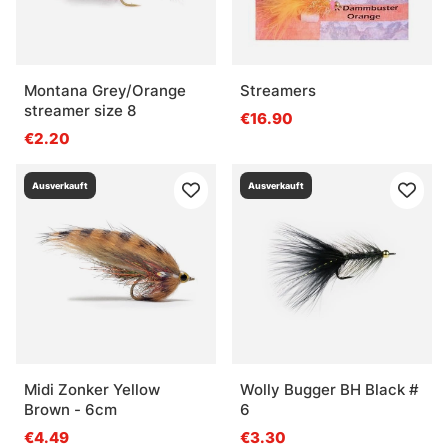
Montana Grey/Orange
Streamers
streamer size 8
€16.90
€2.20
Ausverkauft
Ausverkauft
Midi Zonker Yellow
Wolly Bugger BH Black #
Brown - 6cm
6
€4.49
€3.30