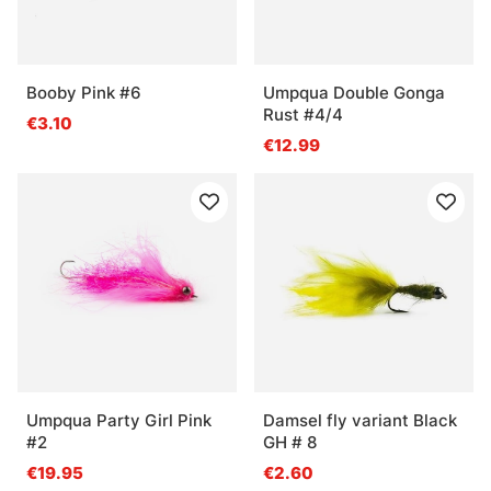
Booby Pink #6
Umpqua Double Gonga
Rust #4/4
€3.10
€12.99
Umpqua Party Girl Pink
Damsel fly variant Black
#2
GH # 8
€19.95
€2.60