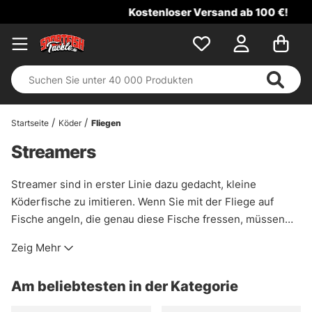
Kostenloser Versand ab 100 €!
Startseite
Köder
Fliegen
Streamers
Streamer sind in erster Linie dazu gedacht, kleine
Köderfische zu imitieren. Wenn Sie mit der Fliege auf
Fische angeln, die genau diese Fische fressen, müssen
Sie einen Streamer kaufen. In unserem Shop finden Sie
Zeig Mehr
verschiedene Modelle und Nachahmungen!
Am beliebtesten in der Kategorie