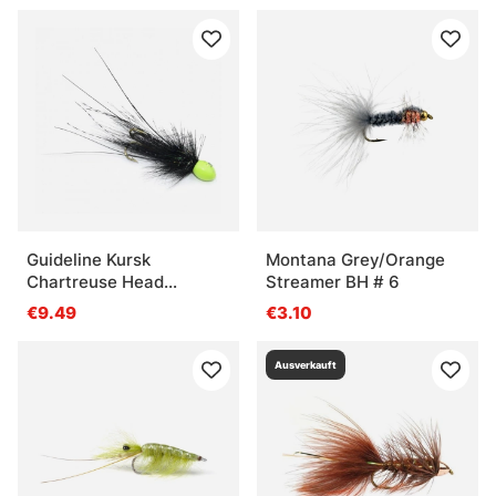
Guideline Kursk
Montana Grey/Orange
Chartreuse Head
Streamer BH # 6
Medium
€9.49
€3.10
Ausverkauft