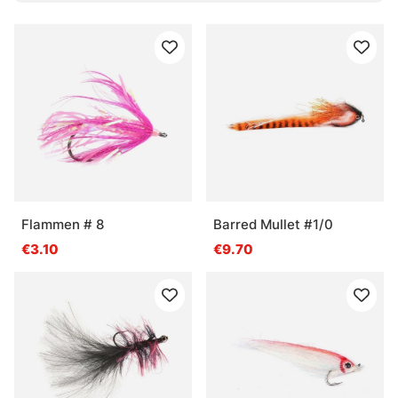
Flammen # 8
Barred Mullet #1/0
€3.10
€9.70