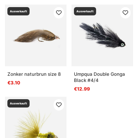
Ausverkauft
Ausverkauft
Zonker naturbrun size 8
Umpqua Double Gonga
Black #4/4
€3.10
€12.99
Ausverkauft