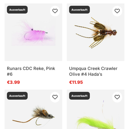
Ausverkauft
Ausverkauft
Runars CDC Reke, Pink
Umpqua Creek Crawler
#6
Olive #4 Hada's
€3.99
€11.95
Ausverkauft
Ausverkauft