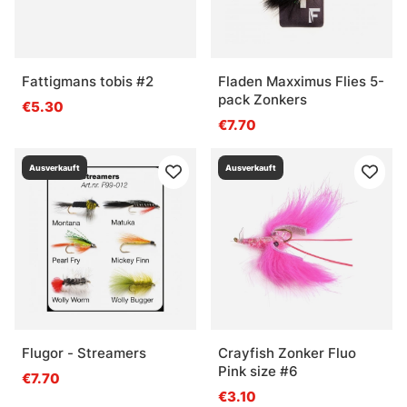
Fattigmans tobis #2
Fladen Maxximus Flies 5-
pack Zonkers
€5.30
€7.70
Ausverkauft
Ausverkauft
Flugor - Streamers
Crayfish Zonker Fluo
Pink size #6
€7.70
€3.10