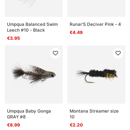
Umpqua Balanced Swim
Runar'S Deciver Pink - 4
Leech #10 - Black
€4.49
€3.95
Umpqua Baby Gonga
Montana Streamer size
GRAY #8
10
€8.99
€2.20