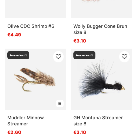
Olive CDC Shrimp #6
Wolly Bugger Cone Brun
size 8
€4.49
€3.10
Ausverkauft
Ausverkauft
Muddler Minnow
GH Montana Streamer
Streamer
size 8
€2.60
€3.10