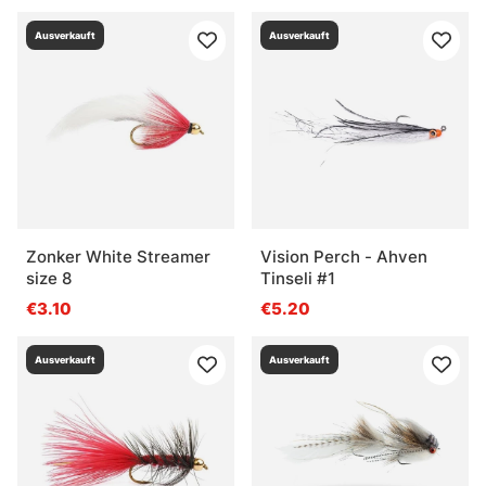
Ausverkauft
Ausverkauft
Zonker White Streamer
Vision Perch - Ahven
size 8
Tinseli #1
€3.10
€5.20
Ausverkauft
Ausverkauft