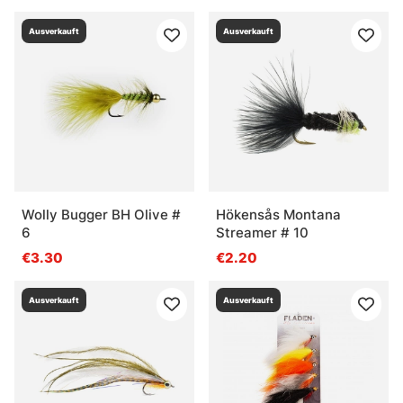
Ausverkauft
Ausverkauft
Wolly Bugger BH Olive #
Hökensås Montana
6
Streamer # 10
€3.30
€2.20
Ausverkauft
Ausverkauft