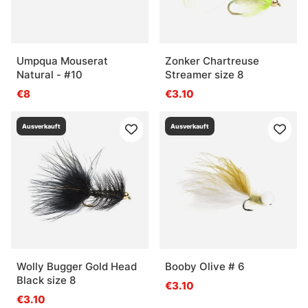
Umpqua Mouserat
Zonker Chartreuse
Natural - #10
Streamer size 8
€8
€3.10
Ausverkauft
Ausverkauft
Wolly Bugger Gold Head
Booby Olive # 6
Black size 8
€3.10
€3.10