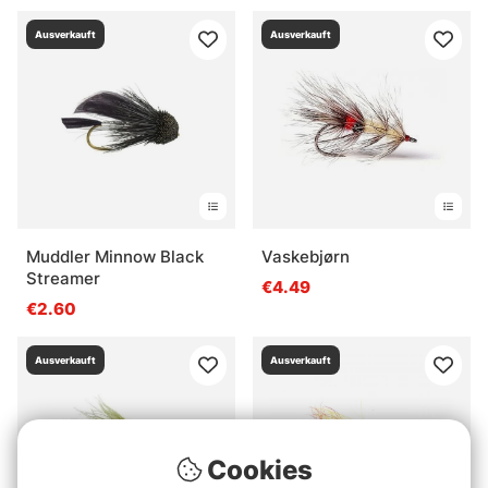
Ausverkauft
Ausverkauft
Muddler Minnow Black
Vaskebjørn
Streamer
€4.49
€2.60
Ausverkauft
Ausverkauft
Cookies