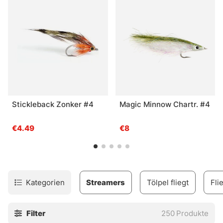
Stickleback Zonker #4
Magic Minnow Chartr. #4
€4.49
€8
Kategorien
Streamers
Tölpel fliegt
Fli
Filter
250
Produkte