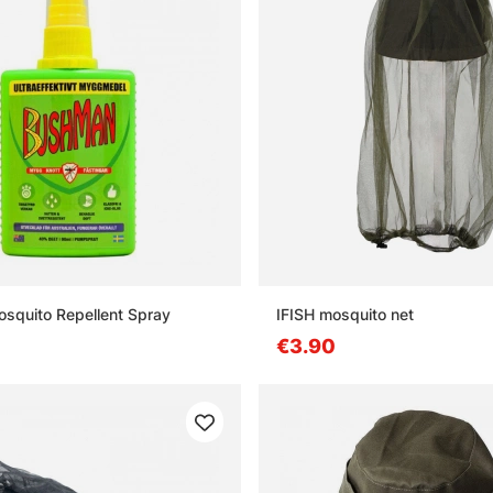
squito Repellent Spray
IFISH mosquito net
€3.90