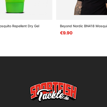
quito Repellent Dry Gel
Beyond Nordic BN418 Mosqui
€9.90