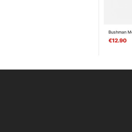
Bushman Mos
€12.90