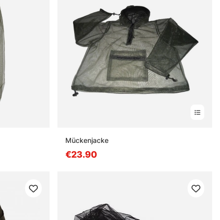
Mückenjacke
€23.90