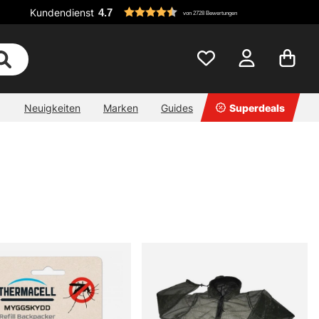
Kundendienst
4.7
von 2728 Bewertungen
Neuigkeiten
Marken
Guides
Superdeals