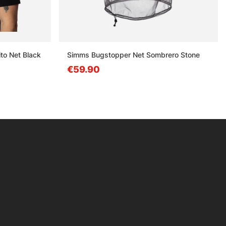
to Net Black
Simms Bugstopper Net Sombrero Stone
€59.90