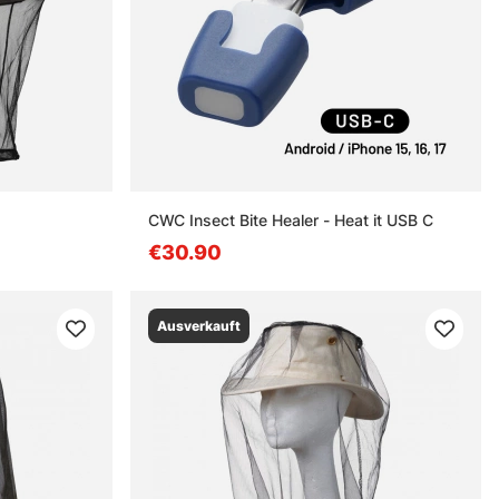
CWC Insect Bite Healer - Heat it USB C
€30.90
Ausverkauft