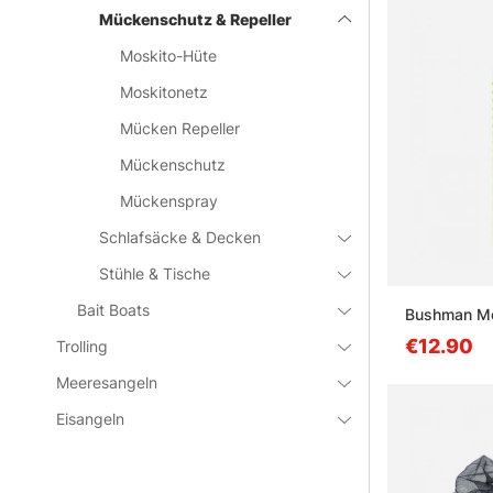
Mückenschutz & Repeller
Moskito-Hüte
Moskitonetz
Mücken Repeller
Mückenschutz
Mückenspray
Schlafsäcke & Decken
Stühle & Tische
Bait Boats
Bushman Mo
€12.90
Trolling
Meeresangeln
Eisangeln