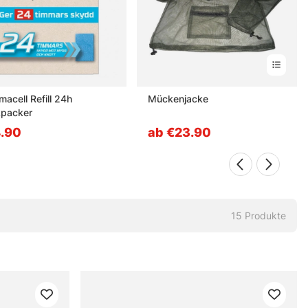
macell Refill 24h
Mückenjacke
packer
.90
ab €23.90
15
Produkte