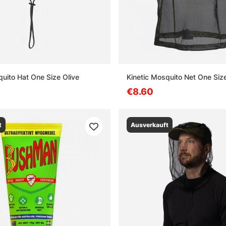
quito Hat One Size Olive
Kinetic Mosquito Net One Siz
€8.60
t
Ausverkauft