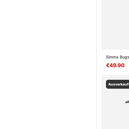
Simms Bugst
€49.90
Ausverkauf