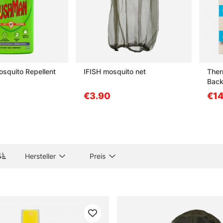
squito Repellent
IFISH mosquito net
Ther
Back
€3.90
€14
Hersteller
Preis