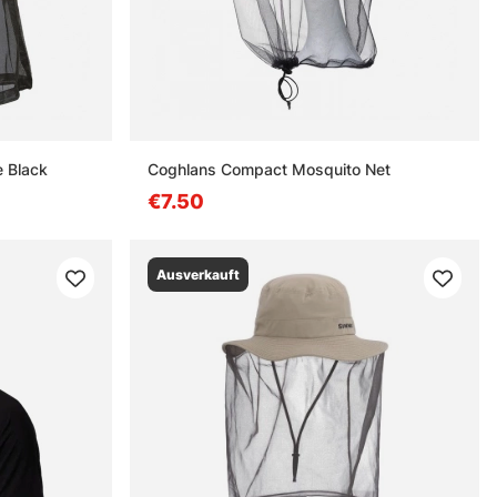
e Black
Coghlans Compact Mosquito Net
€7.50
Ausverkauft