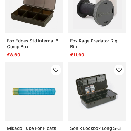
Fox Edges Std Internal 6
Fox Rage Predator Rig
Comp Box
Bin
€8.60
€11.90
Mikado Tube For Floats
Sonik Lockbox Long S-3