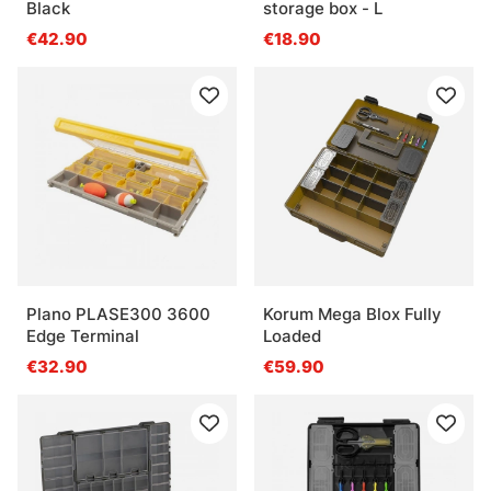
Black
storage box - L
€42.90
€18.90
Plano PLASE300 3600
Korum Mega Blox Fully
Edge Terminal
Loaded
€32.90
€59.90