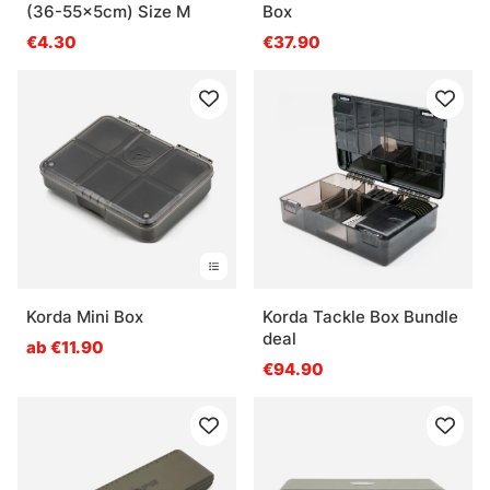
(36-55x5cm) Size M
Box
€4.30
€37.90
Korda Mini Box
Korda Tackle Box Bundle
deal
ab €11.90
€94.90