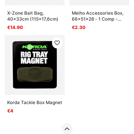
X-Zone Bait Bag,
Meiho Accessories Box,
40x33cm (115x17,6cm)
66x51x28 - 1 Comp -
Clear
€14.90
€2.30
Korda Tackle Box Magnet
€4