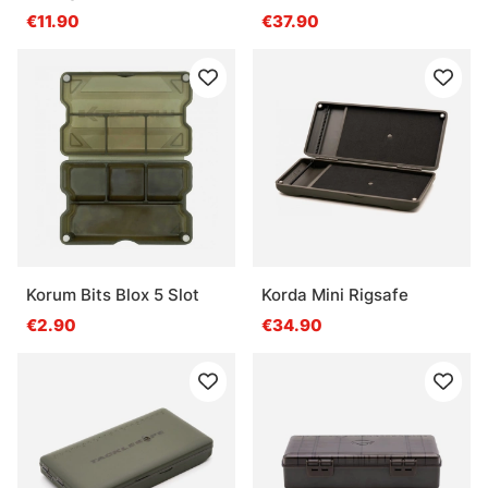
€11.90
€37.90
Korum Bits Blox 5 Slot
Korda Mini Rigsafe
€2.90
€34.90