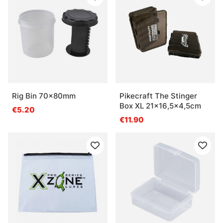
Rig Bin 70x80mm
Pikecraft The Stinger
Box XL 21x16,5x4,5cm
€5.20
€11.90