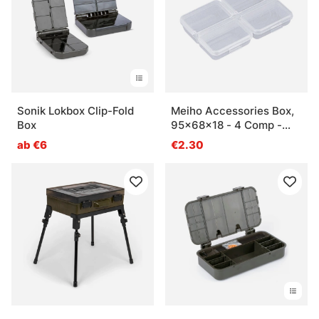
Sonik Lokbox Clip-Fold
Meiho Accessories Box,
Box
95x68x18 - 4 Comp -
Clear
ab €6
€2.30