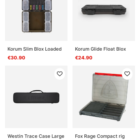
Korum Slim Blox Loaded
Korum Glide Float Blox
€30.90
€24.90
Westin Trace Case Large
Fox Rage Compact rig