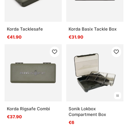
Korda Tacklesafe
Korda Basix Tackle Box
€41.90
€31.90
Korda Rigsafe Combi
Sonik Lokbox
Compartment Box
€37.90
€6