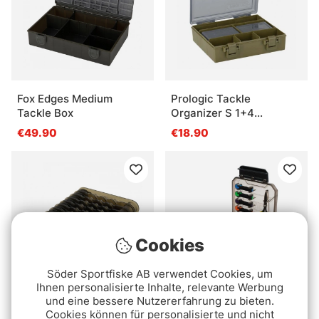
Fox Edges Medium
Prologic Tackle
Tackle Box
Organizer S 1+4
BoxSystem
€49.90
€18.90
(23.5x20x6cm)
Cookies
Söder Sportfiske AB verwendet Cookies, um
Ihnen personalisierte Inhalte, relevante Werbung
und eine bessere Nutzererfahrung zu bieten.
Fox Edges Leader Rack
Avid Reload Accesory
Cookies können für personalisierte und nicht