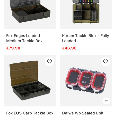
Fox Edges Loaded
Korum Tackle Blox - Fully
Medium Tackle Box
Loaded
€79.90
€46.90
Fox EOS Carp Tackle Box
Daiwa Wp Sealed Unit