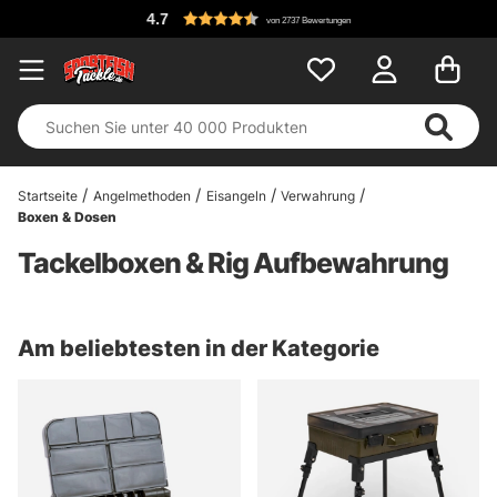
4.7
von 2737 Bewertungen
Startseite
Angelmethoden
Eisangeln
Verwahrung
Boxen & Dosen
Tackelboxen & Rig Aufbewahrung
Am beliebtesten in der Kategorie