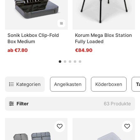
Sonik Lokbox Clip-Fold
Korum Mega Blox Station
Box Medium
Fully Loaded
ab €7.80
€84.90
Kategorien
Angelkasten
Köderboxen
T
Filter
63
Produkte