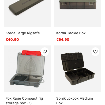
Korda Large Rigsafe
Korda Tackle Box
€40.90
€64.90
Fox Rage Compact rig
Sonik Lokbox Medium
storage box - S
Box