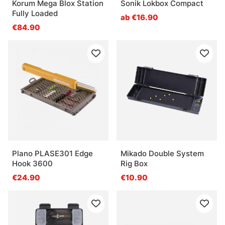
Korum Mega Blox Station
Sonik Lokbox Compact
Fully Loaded
ab €16.90
€84.90
Plano PLASE301 Edge
Mikado Double System
Hook 3600
Rig Box
€24.90
€10.90