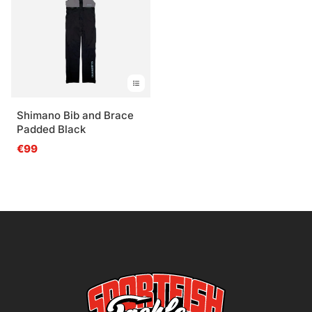
Shimano Bib and Brace
Padded Black
€99