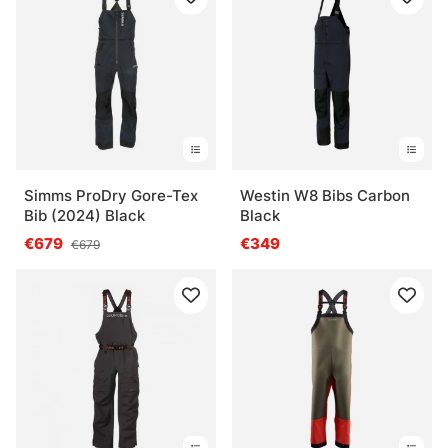
Simms ProDry Gore-Tex
Westin W8 Bibs Carbon
Bib (2024) Black
Black
€679
€349
€679