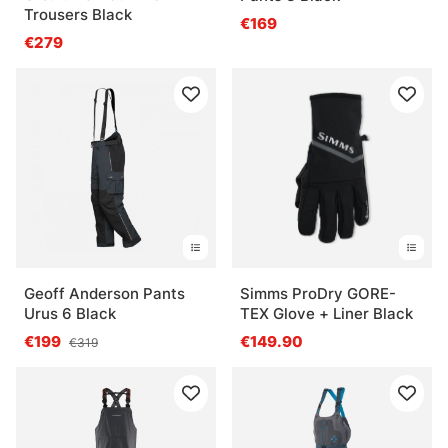
Trousers Black
€169
€279
Geoff Anderson Pants
Simms ProDry GORE-
Urus 6 Black
TEX Glove + Liner Black
€199
€149.90
€319