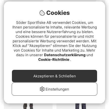
Cookies
Söder Sportfiske AB verwendet Cookies, um
Ihnen personalisierte Inhalte, relevante Werbung
und eine bessere Nutzererfahrung zu bieten.
Cookies können für personalisierte und nicht
personalisierte Werbung verwendet werden. Mit
Klick auf "Akzeptieren" stimmen Sie der Nutzung
von Cookies für Inhalte und Marketing zu. Mehr
Grundéns Buoy X 2.0
Simms Challenger
dazu in unserer
Datenschutzerklärung
und
Gore-Tex 3L Bib Black
Insulated Bib Black
Cookie-Richtlinie
.
€529
€359
€449.90
Akzeptieren & Schließen
Einstellungen