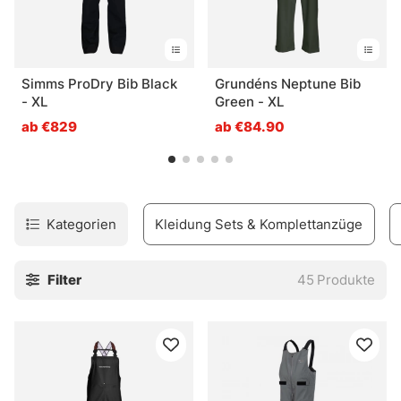
Simms ProDry Bib Black
Grundéns Neptune Bib
- XL
Green - XL
ab €829
ab €84.90
Kategorien
Kleidung Sets & Komplettanzüge
Filter
45
Produkte