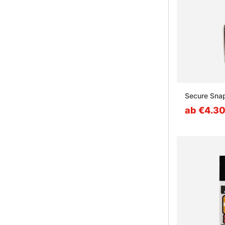
Secure Sna
ab €4.3