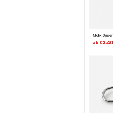
Molix Super
ab €3.4