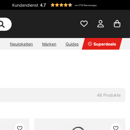
Kundendienst
4.7
von 2732 Bewertungen
Neuigkeiten
Marken
Guides
Superdeals
48
Produkte