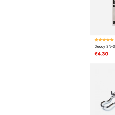
Bewertung:
Decoy SN-3
€4.30