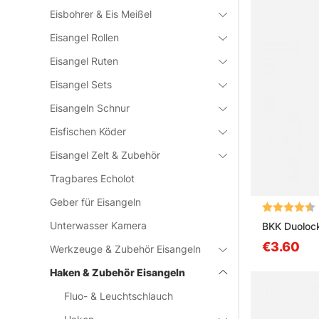
Eisbohrer & Eis Meißel
Eisangel Rollen
Eisangel Ruten
Eisangel Sets
Eisangeln Schnur
Eisfischen Köder
Eisangel Zelt & Zubehör
Tragbares Echolot
Geber für Eisangeln
Bewertung:
Unterwasser Kamera
BKK Duoloc
€3.60
Werkzeuge & Zubehör Eisangeln
Haken & Zubehör Eisangeln
Fluo- & Leuchtschlauch