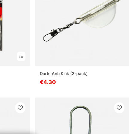
nen
Darts Anti Kink (2-pack)
€4.30