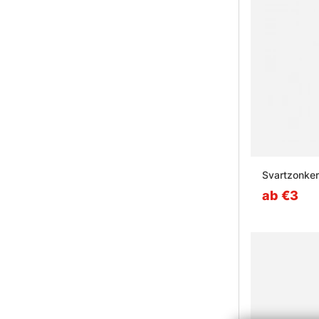
Svartzonke
ab €3