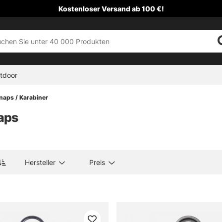
Kostenloser Versand ab 100 €!
tdoor
naps / Karabiner
aps
Hersteller
Preis