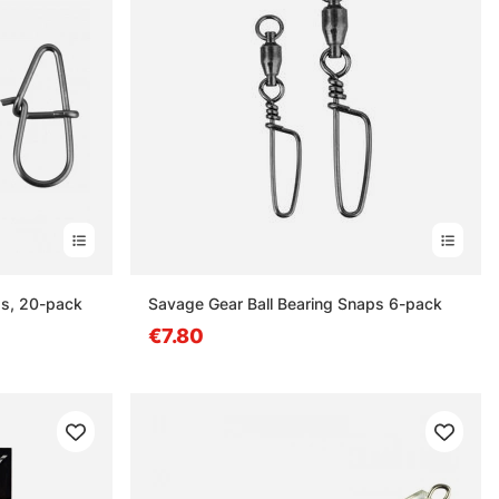
s, 20-pack
Savage Gear Ball Bearing Snaps 6-pack
€7.80