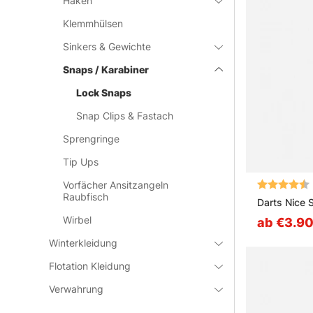
Haken
Klemmhülsen
Sinkers & Gewichte
Snaps / Karabiner
Lock Snaps
Snap Clips & Fastach
Sprengringe
Tip Ups
Bewertung:
Vorfächer Ansitzangeln
Raubfisch
Darts Nice 
Wirbel
ab €3.9
Winterkleidung
Flotation Kleidung
Verwahrung