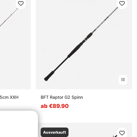
195cm XXH
BFT Raptor G2 Spinn
ab €89.90
Ausverkauft