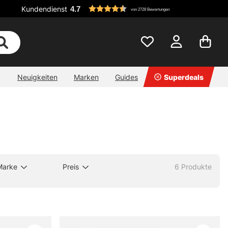
Kundendienst
4.7
von 2728 Bewertungen
Neuigkeiten
Marken
Guides
Superdeals
Marke
Preis
6
Produkte