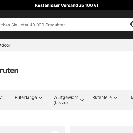
Kostenloser Versand ab 100 €!
tdoor
truten
Rutenlänge
Wurfgewicht
Rutenteile
(bis zu)