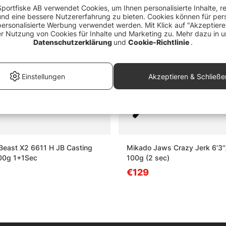
portfiske AB verwendet Cookies, um Ihnen personalisierte Inhalte, r
d eine bessere Nutzererfahrung zu bieten. Cookies können für pers
personalisierte Werbung verwendet werden. Mit Klick auf "Akzeptier
er Nutzung von Cookies für Inhalte und Marketing zu. Mehr dazu in u
Datenschutzerklärung
und
Cookie-Richtlinie
.
Einstellungen
Akzeptieren & Schließe
Beast X2 6611 H JB Casting
Mikado Jaws Crazy Jerk 6'3'
00g 1+1Sec
100g (2 sec)
€129