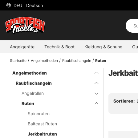
 DEU 
| Deutsch
Angelgeräte
Technik & Boot
Kleidung & Schuhe
Ou
Startseite
Angelmethoden
Raubfischangeln
Ruten
Jerkbai
Angelmethoden
Raubfischangeln
Angelrollen
Sortieren:
Ruten
Spinnruten
Baitcast Ruten
Jerkbaitruten