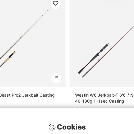
Beast Pro2 Jerkbait Casting
Westin W6 Jerkbait-T 6'6''/
40-130g 1+1sec Casting
€179
Cookies
t
Ausverkauft