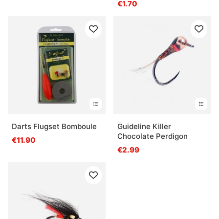
€1.70
Darts Flugset Bomboule
Guideline Killer
Chocolate Perdigon
€11.90
€2.99