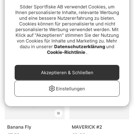
Söder Sportfiske AB verwendet Cookies, um
Ihnen personalisierte Inhalte, relevante Werbung
und eine bessere Nutzererfahrung zu bieten.
Cookies können für personalisierte und nicht
personalisierte Werbung verwendet werden. Mit
Klick auf "Akzeptieren" stimmen Sie der Nutzung
Sunray White Underwing
Guideline Waffle Ismo -
von Cookies für Inhalte und Marketing zu. Mehr
Green #12
€6.99
dazu in unserer
Datenschutzerklärung
und
€3.59
Cookie-Richtlinie
.
Akzeptieren & Schließen
Einstellungen
Banana Fly
MAVERICK #2