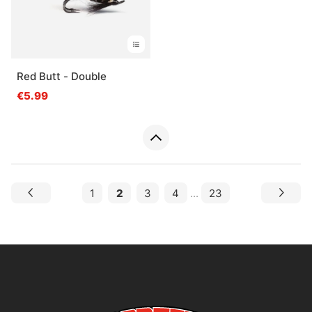
Red Butt - Double
€5.99
1
2
3
4
...
23