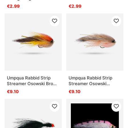
€2.99
€2.99
Umpqua Rabbid Strip
Umpqua Rabbid Strip
Streamer Osowski Brown
Streamer Osowski
/ Yellow #2
Natural #2
€9.10
€9.10