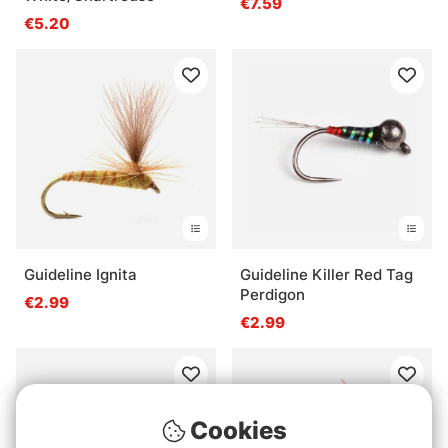
€7.59
€5.20
Guideline Ignita
Guideline Killer Red Tag
Perdigon
€2.99
€2.99
Cookies