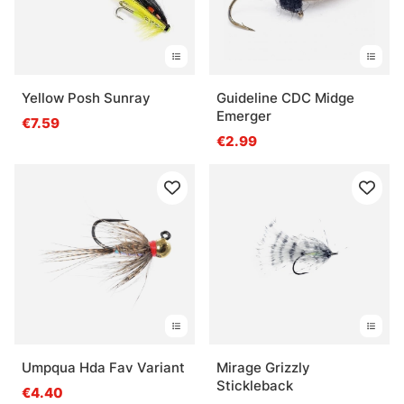
Yellow Posh Sunray
Guideline CDC Midge
Emerger
€7.59
€2.99
Umpqua Hda Fav Variant
Mirage Grizzly
Stickleback
€4.40