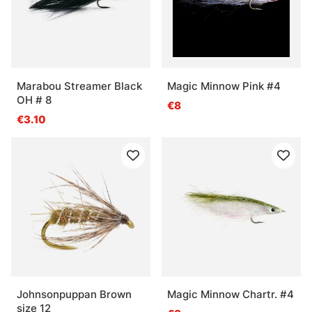
Marabou Streamer Black
Magic Minnow Pink #4
OH # 8
€8
€3.10
Johnsonpuppan Brown
Magic Minnow Chartr. #4
size 12