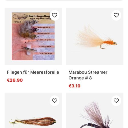
Was sind Nymphen?
Was sind Streamer?
Was sind Tubenfliegen?
Fliegen für Meeresforelle
Marabou Streamer
Orange # 8
€26.90
€3.10