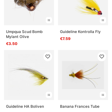
Umpqua Scud Bomb
Guideline Kontrolla Fly
Mylant Olive
€7.59
€3.50
Guideline HA Boliven
Banana Frances Tube