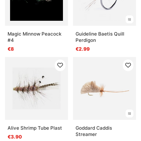
Magic Minnow Peacock
Guideline Baetis Quill
#4
Perdigon
€8
€2.99
Alive Shrimp Tube Plast
Goddard Caddis
Streamer
€3.90