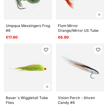
Umpqua Messingers Frog
Flom Mirror
#6
Orange/Mirror US Tube
€17.90
€6.90
Bauer´s Wiggletail Tube
Vision Perch - Ahven
Flies
Candy #6