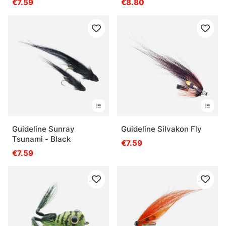
€7.59
€8.80
Guideline Sunray
Guideline Silvakon Fly
Tsunami - Black
€7.59
€7.59