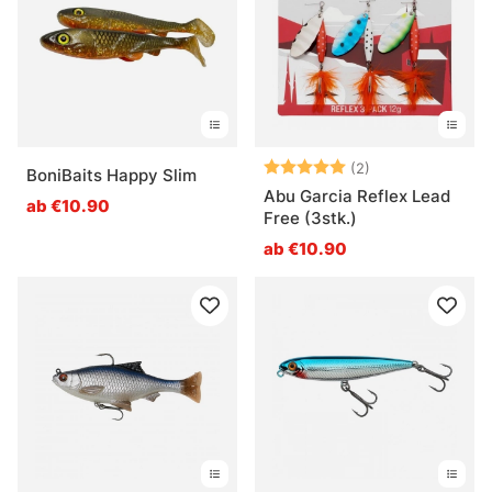
Bewertung:
5.0 von 5 Ster
(2)
BoniBaits Happy Slim
Abu Garcia Reflex Lead
ab €10.90
Free (3stk.)
ab €10.90