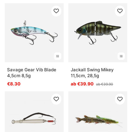
Savage Gear Vib Blade
Jackall Swing Mikey
4,5cm 8,5g
11,5cm, 28,5g
€8.30
ab €39.90
ab €39.90