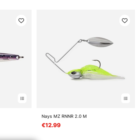
nen
Nays MZ RNNR 2.0 M
€12.99