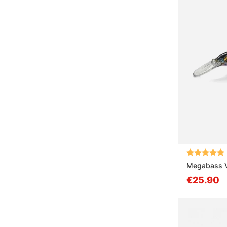
Bewertung:
Megabass Vi
€25.90