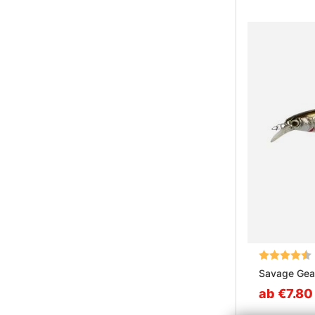
Bewertung:
Savage Gear
ab €7.80