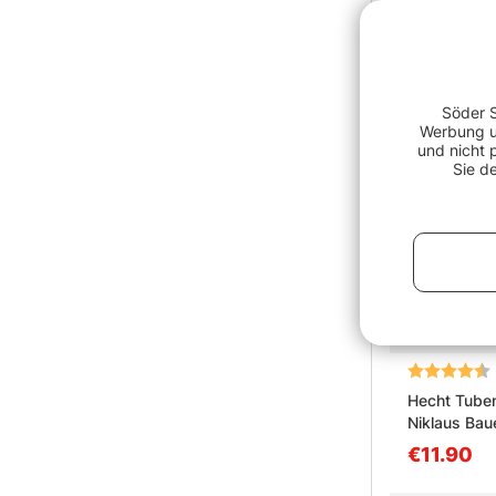
Söder S
Werbung un
und nicht 
Sie d
Bewertung:
Hecht Tuben
Niklaus Bau
€11.90