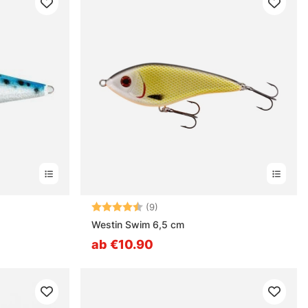
nen
Bewertung:
4.8 von 5 Sternen
(9)
Westin Swim 6,5 cm
ab €10.90