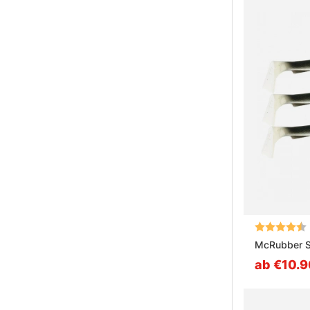
Bewertung:
McRubber S
ab €10.9