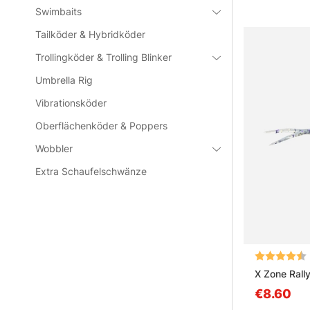
Swimbaits
Tailköder & Hybridköder
Trollingköder & Trolling Blinker
Umbrella Rig
Vibrationsköder
Oberflächenköder & Poppers
Wobbler
Extra Schaufelschwänze
Bewertung:
X Zone Rall
€8.60