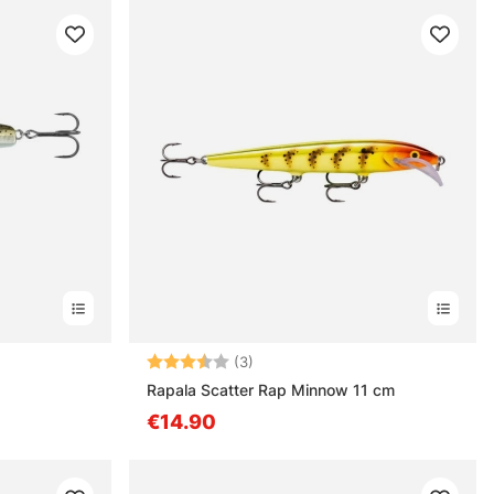
Bewertung:
3.3 von 5 Sternen
(3)
Rapala Scatter Rap Minnow 11 cm
€14.90