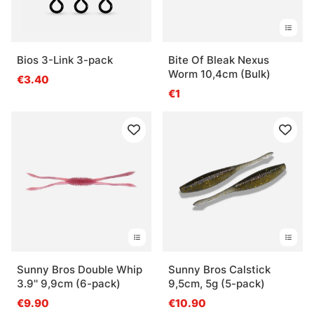
Bios 3-Link 3-pack
Bite Of Bleak Nexus
Worm 10,4cm (Bulk)
€3.40
€1
Sunny Bros Double Whip
Sunny Bros Calstick
3.9'' 9,9cm (6-pack)
9,5cm, 5g (5-pack)
€9.90
€10.90