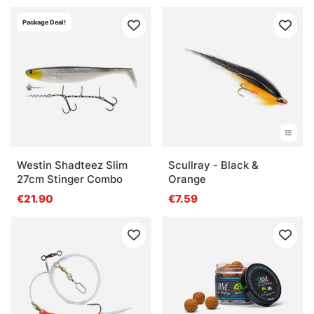
Package Deal!
Westin Shadteez Slim
Scullray - Black &
27cm Stinger Combo
Orange
€21.90
€7.59