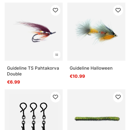
Guideline TS Pahtakorva
Guideline Halloween
Double
€10.99
€6.99