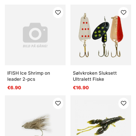
IFISH Ice Shrimp on
Sølvkroken Sluksett
leader 2-pcs
Ultralett Fiske
€6.90
€16.90