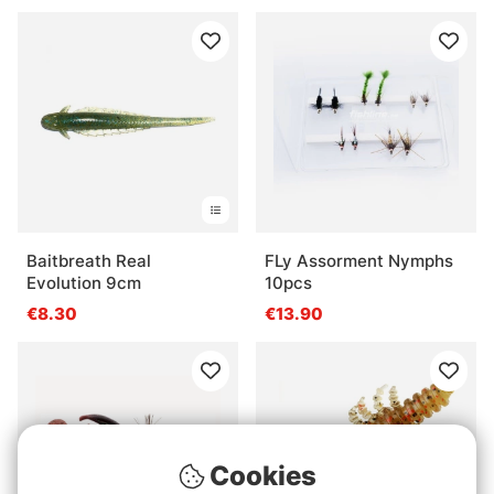
Baitbreath Real
FLy Assorment Nymphs
Evolution 9cm
10pcs
€8.30
€13.90
Cookies