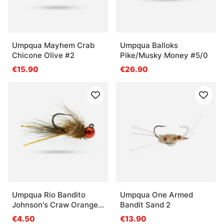
Umpqua Mayhem Crab
Umpqua Balloks
Chicone Olive #2
Pike/Musky Money #5/0
€15.90
€26.90
Umpqua Rio Bandito
Umpqua One Armed
Johnson's Craw Orange
Bandit Sand 2
#12
€4.50
€13.90