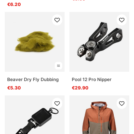
€6.20
Beaver Dry Fly Dubbing
Pool 12 Pro Nipper
€5.30
€29.90