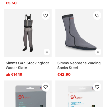
€5.50
Simms G4Z Stockingfoot
Simms Neoprene Wading
Wader Slate
Socks Steel
ab €1449
€42.90