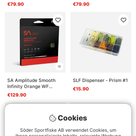
Line
Line
€79.90
€79.90
SA Amplitude Smooth
SLF Dispenser - Prism #1
Infinity Orange WF
€15.90
Floating Fly Line
€129.90
Cookies
Söder Sportfiske AB verwendet Cookies, um
Ihnen personalisierte Inhalte, relevante Werbung