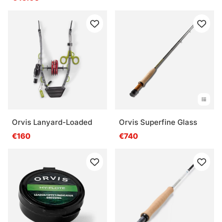
Orvis Lanyard-Loaded
Orvis Superfine Glass
€160
€740