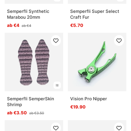
Semperfli Synthetic
Semperfli Super Select
Marabou 20mm
Craft Fur
ab €4
€5.70
ab €4
Semperfli SemperSkin
Vision Pro Nipper
Shrimp
€19.90
ab €3.50
ab €3.50