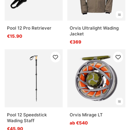
Pool 12 Pro Retriever
Orvis Ultralight Wading
Jacket
€15.90
€369
Pool 12 Speedstick
Orvis Mirage LT
Wading Staff
ab €540
€45.90