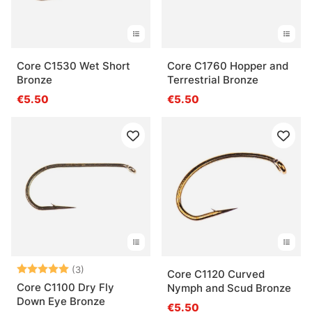
Core C1530 Wet Short
Core C1760 Hopper and
Bronze
Terrestrial Bronze
€5.50
€5.50
Bewertung:
5.0 von 5 Sternen
(3)
Core C1120 Curved
Core C1100 Dry Fly
Nymph and Scud Bronze
Down Eye Bronze
€5.50