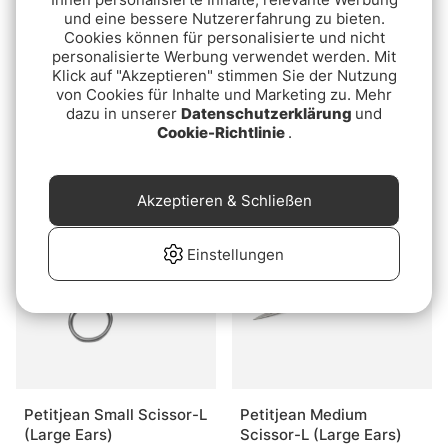
und eine bessere Nutzererfahrung zu bieten.
Cookies können für personalisierte und nicht
personalisierte Werbung verwendet werden. Mit
Klick auf "Akzeptieren" stimmen Sie der Nutzung
von Cookies für Inhalte und Marketing zu. Mehr
dazu in unserer
Datenschutzerklärung
und
SLF Dispenser - Prism #2
SLF Saltwater 12 Color
Cookie-Richtlinie
.
Dispenser
€15.90
€19.90
Akzeptieren & Schließen
Einstellungen
Petitjean Small Scissor-L
Petitjean Medium
(Large Ears)
Scissor-L (Large Ears)