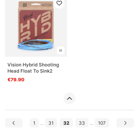
Vision Hybrid Shooting
Head Float To Sink2
€79.90
1
...
31
32
33
...
107