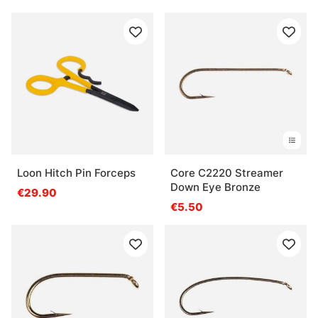
Loon Hitch Pin Forceps
Core C2220 Streamer
Down Eye Bronze
€29.90
€5.50