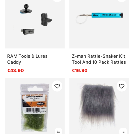
RAM Tools & Lures
Z-man Rattle-Snaker Kit,
Caddy
Tool And 10 Pack Rattles
€43.90
€16.90