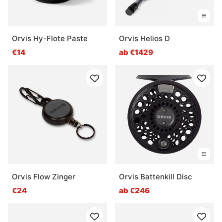
Orvis Hy-Flote Paste
Orvis Helios D
€14
ab €1429
Orvis Flow Zinger
Orvis Battenkill Disc
€24
ab €246