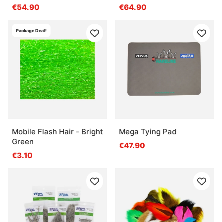
€54.90
€64.90
Package Deal!
Mobile Flash Hair - Bright
Mega Tying Pad
Green
€47.90
€3.10