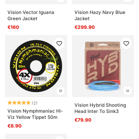
Vision Vector Iguana
Vision Hazy Navy Blue
Green Jacket
Jacket
€160
€299.90
Bewertung:
5.0 von 5 Sternen
(2)
Vision Hybrid Shooting
Vision Nymphmaniac Hi-
Head Inter To Sink3
Viz Yellow Tippet 50m
€79.90
€8.90