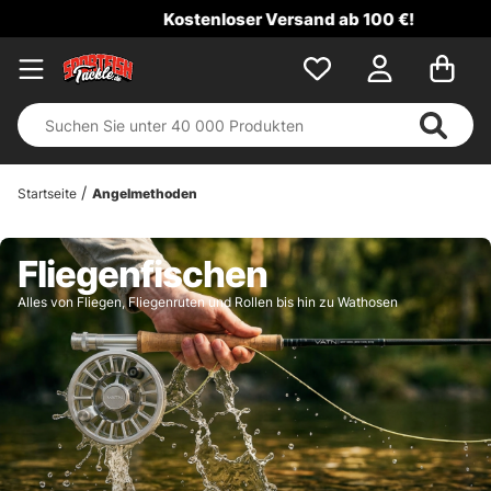
Kostenloser Versand ab 100 €!
Startseite
Angelmethoden
Fliegenfischen
Alles von Fliegen, Fliegenruten und Rollen bis hin zu Wathosen