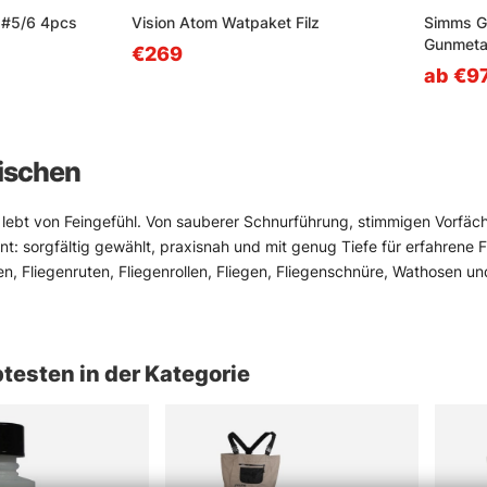
' #5/6 4pcs
Vision Atom Watpaket Filz
Simms G
Gunmeta
€269
ab €9
fischen
 lebt von Feingefühl. Von sauberer Schnurführung, stimmigen Vorfäch
nt: sorgfältig gewählt, praxisnah und mit genug Tiefe für erfahrene F
en, Fliegenruten, Fliegenrollen, Fliegen, Fliegenschnüre, Wathosen
ll tut. Nicht laut. Aber wirksam.
n Produkte bekannter Marken, die sich im echten Einsatz bewährt h
RIO, Loop, Guideline und Pool 12. Das Sortiment ist auf Funktion geba
testen in der Kategorie
braucht oder beim Fliegenbinden nach robustem Material greift, fin
as gut zugänglich, denn gute Ausrüstung muss nicht kompliziert sein.
r Angelmethoden-Übersicht