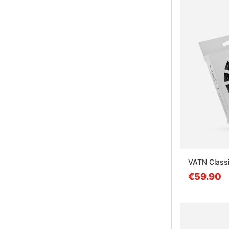
VATN Classi
€59.90