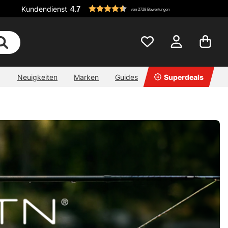
Kundendienst
4.7
von 2728 Bewertungen
Neuigkeiten
Marken
Guides
Superdeals