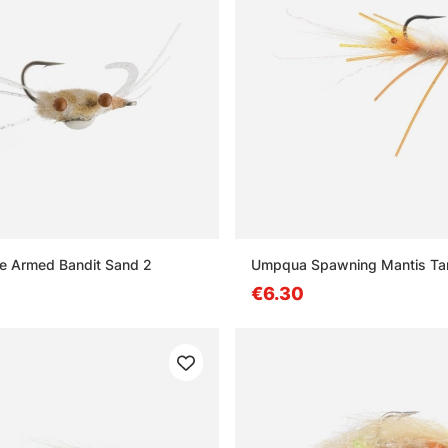
 Armed Bandit Sand 2
Umpqua Spawning Mantis Tan
€6.30