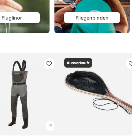
Fluglinor
Fliegenbinden
Ausverkauft