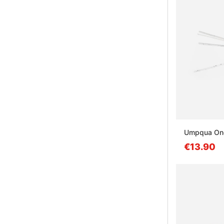
Umpqua One
€13.90