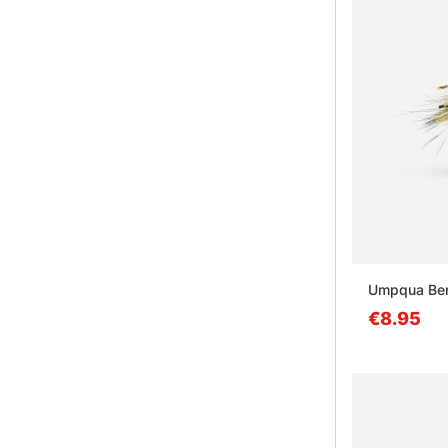
Umpqua Ben
€8.95