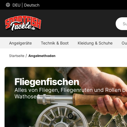
 DEU 
| Deutsch
Angelgeräte
Technik & Boot
Kleidung & Schuhe
Ou
Startseite
Angelmethoden
Fliegenfischen
Alles von Fliegen, Fliegenruten und Rollen bi
Wathosen