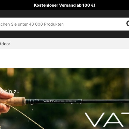
Kostenloser Versand ab 100 €!
tdoor
s hin zu