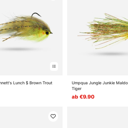
nett's Lunch $ Brown Trout
Umpqua Jungle Junkie Maldo
Tiger
ab €9.90