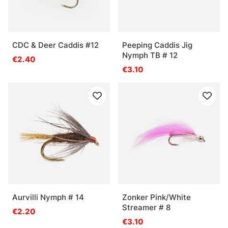
CDC & Deer Caddis #12
Peeping Caddis Jig
Nymph TB # 12
€2.40
€3.10
Aurvilli Nymph # 14
Zonker Pink/White
Streamer # 8
€2.20
€3.10