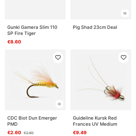
Gunki Gamera Slim 110
Pig Shad 23cm Deal
SP Fire Tiger
€8.60
CDC Biot Dun Emerger
Guideline Kursk Red
PMD
Frances UV Medium
€2.60
€9.49
€2.60