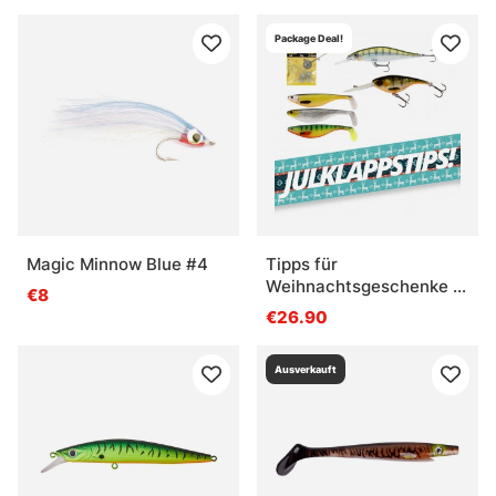
Package Deal!
Magic Minnow Blue #4
Tipps für
Weihnachtsgeschenke -
€8
Barsch II Deep
€26.90
Ausverkauft