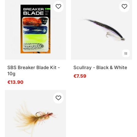
SBS Breaker Blade Kit -
Scullray - Black & White
10g
€7.59
€13.90