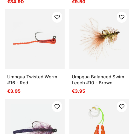
€34.90
€9.50
Umpqua Twisted Worm
Umpqua Balanced Swim
#16 - Red
Leech #10 - Brown
€3.95
€3.95