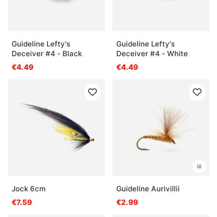
Guideline Lefty's
Guideline Lefty's
Deceiver #4 - Black
Deceiver #4 - White
€4.49
€4.49
Jock 6cm
Guideline Aurivillii
€7.59
€2.99