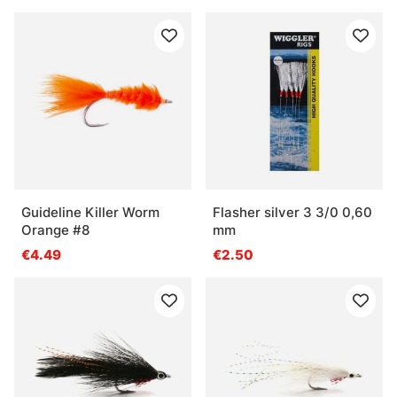
Guideline Killer Worm
Flasher silver 3 3/0 0,60
Orange #8
mm
€4.49
€2.50