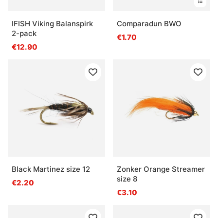
IFISH Viking Balanspirk
Comparadun BWO
2-pack
€1.70
€12.90
Black Martinez size 12
Zonker Orange Streamer
size 8
€2.20
€3.10