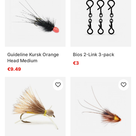
Guideline Kursk Orange
Bios 2-Link 3-pack
Head Medium
€3
€9.49