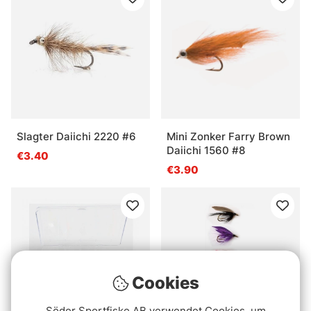
Slagter Daiichi 2220 #6
Mini Zonker Farry Brown
Daiichi 1560 #8
€3.40
€3.90
Cookies
Söder Sportfiske AB verwendet Cookies, um