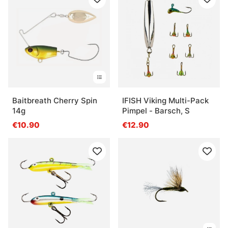
Baitbreath Cherry Spin
IFISH Viking Multi-Pack
14g
Pimpel - Barsch, S
€10.90
€12.90