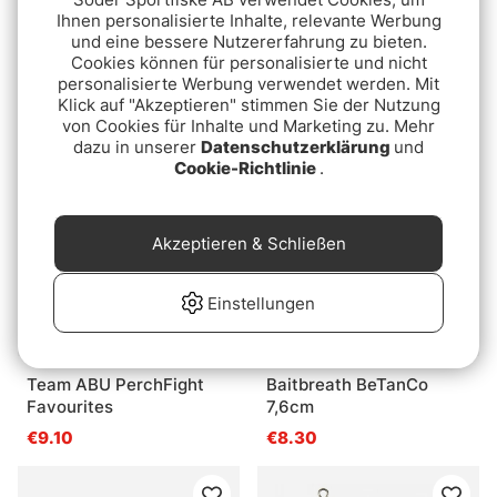
Ihnen personalisierte Inhalte, relevante Werbung
und eine bessere Nutzererfahrung zu bieten.
Fladen Mix 5-12g 5pcs
Hurricane Fly Double
Cookies können für personalisierte und nicht
Wet flies 5p #8
€9.50
personalisierte Werbung verwendet werden. Mit
Klick auf "Akzeptieren" stimmen Sie der Nutzung
€12.90
von Cookies für Inhalte und Marketing zu. Mehr
dazu in unserer
Datenschutzerklärung
und
Cookie-Richtlinie
.
Akzeptieren & Schließen
Einstellungen
Team ABU PerchFight
Baitbreath BeTanCo
Favourites
7,6cm
€9.10
€8.30