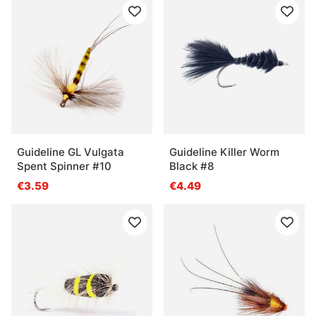
Guideline GL Vulgata
Guideline Killer Worm
Spent Spinner #10
Black #8
€3.59
€4.49