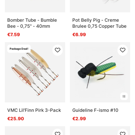
Bomber Tube - Bumble
Pot Belly Pig - Creme
Bee - 0,75'' - 40mm
Brulee 0,75 Copper Tube
€7.59
€6.99
Package Deal!
VMC Lil'Finn Pirk 3-Pack
Guideline F-ismo #10
€25.90
€2.99