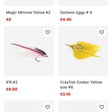
Magic Minnow Yellow #2
Gotland Jiggy # 4
€8
€4.40
IFR #2
Crayfish Zonker Yellow
size #6
€8.80
€3.10