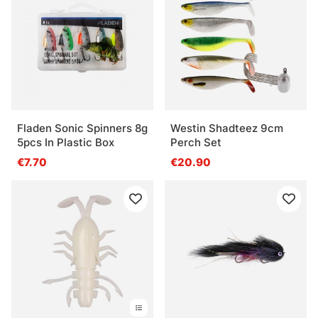
Fladen Sonic Spinners 8g
Westin Shadteez 9cm
5pcs In Plastic Box
Perch Set
€7.70
€20.90