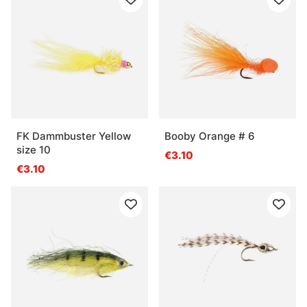
FK Dammbuster Yellow
Booby Orange # 6
size 10
€3.10
€3.10