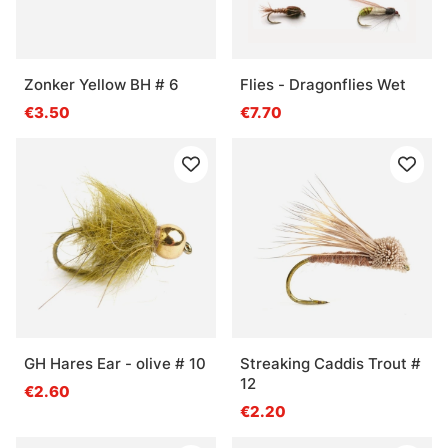
Zonker Yellow BH # 6
Flies - Dragonflies Wet
€3.50
€7.70
GH Hares Ear - olive # 10
Streaking Caddis Trout #
12
€2.60
€2.20