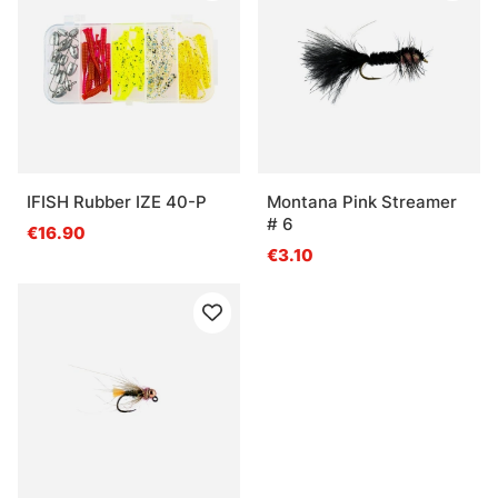
IFISH Rubber IZE 40-P
Montana Pink Streamer
# 6
€16.90
€3.10