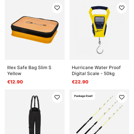
Illex Safe Bag Slim S
Hurricane Water Proof
Yellow
Digital Scale - 50kg
€12.90
€22.90
Package Deal!