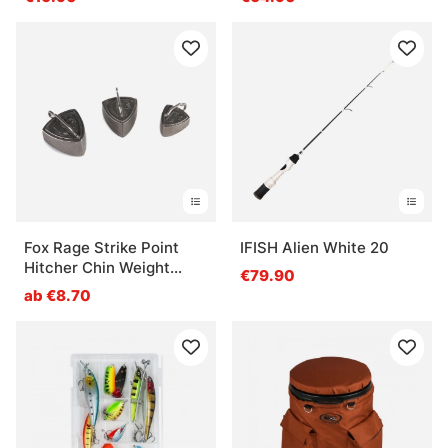
Fox Rage Strike Point
IFISH Alien White 20
Hitcher Chin Weight
€79.90
Tungstun
ab €8.70