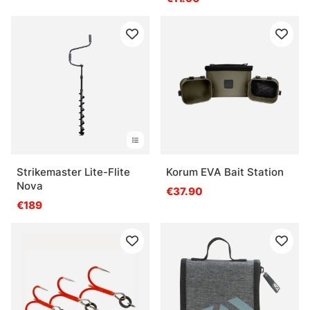
Strikemaster Lite-Flite
Korum EVA Bait Station
Nova
€37.90
€189