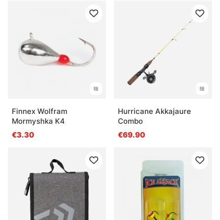
Finnex Wolfram
Hurricane Akkajaure
Mormyshka K4
Combo
€3.30
€69.90