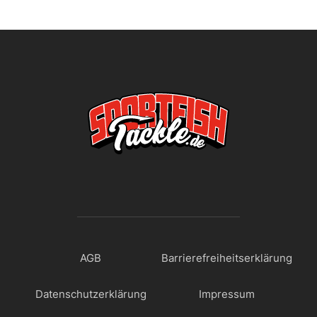
AGB
Barrierefreiheitserklärung
Datenschutzerklärung
Impressum