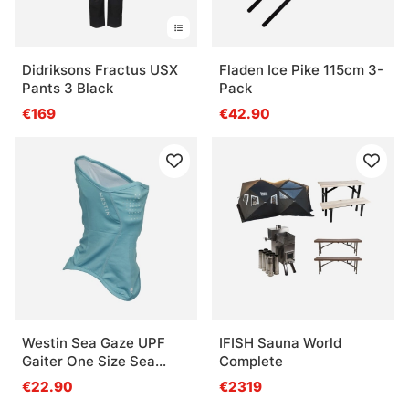
Didriksons Fractus USX
Fladen Ice Pike 115cm 3-
Pants 3 Black
Pack
€169
€42.90
Westin Sea Gaze UPF
IFISH Sauna World
Gaiter One Size Sea
Complete
Breeze
€22.90
€2319