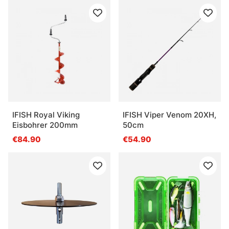
IFISH Royal Viking
IFISH Viper Venom 20XH,
Eisbohrer 200mm
50cm
€84.90
€54.90