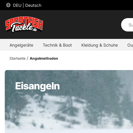
 DEU 
| Deutsch
Angelgeräte
Technik & Boot
Kleidung & Schuhe
Ou
Startseite
Angelmethoden
Eisangeln