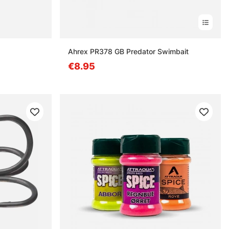
Ahrex PR378 GB Predator Swimbait
€8.95