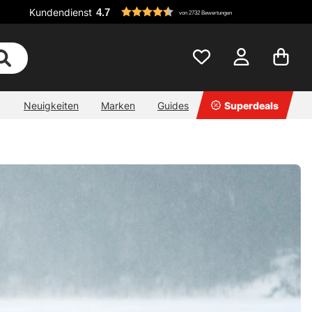
Kundendienst
4.7
von 2732 Bewertungen
Neuigkeiten
Marken
Guides
Superdeals