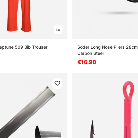
eptune 509 Bib Trouser
Söder Long Nose Pliers 28cm
Carbon Steel
€16.90