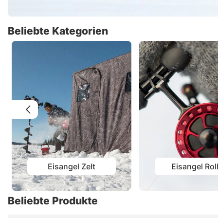
Beliebte Kategorien
Eisangel Zelt
Eisangel Rol
Beliebte Produkte