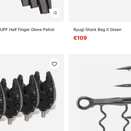
UPF Half Finger Glove Petrol
Ryugi Stock Bag II Green
€109