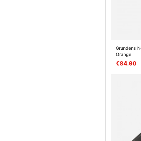
Grundéns N
Orange
€84.90