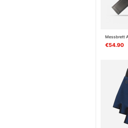
Messbrett 
€54.90