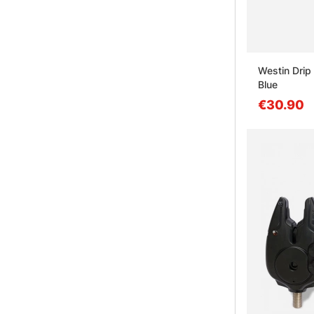
Westin Drip 
Blue
€30.90