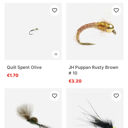
Quill Spent Olive
JH Puppan Rusty Brown
# 10
€1.70
€3.20