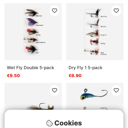
Wet Fly Double 5-pack
Dry Fly 1 5-pack
€9.50
€6.90
Cookies