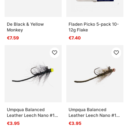
De Black & Yellow
Fladen Picko 5-pack 10-
Monkey
12g Flake
€7.59
€7.40
Umpqua Balanced
Umpqua Balanced
Leather Leech Nano #12
Leather Leech Nano #12
- Black/Chartreuse
- Peacock
€3.95
€3.95