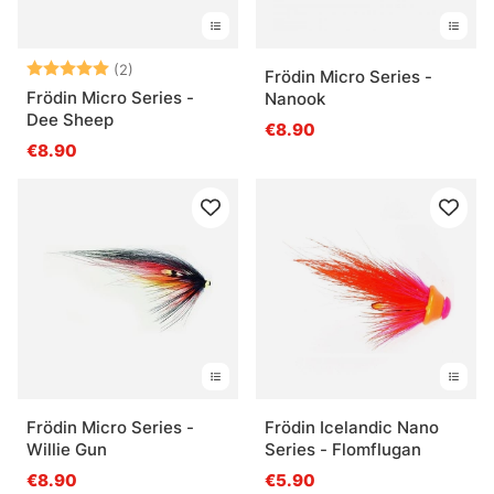
Bewertung:
5.0 von 5 Sternen
(2)
Frödin Micro Series -
Frödin Micro Series -
Nanook
Dee Sheep
€8.90
€8.90
Frödin Micro Series -
Frödin Icelandic Nano
Willie Gun
Series - Flomflugan
€8.90
€5.90