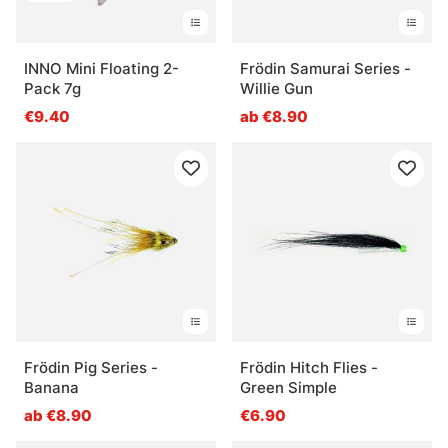
INNO Mini Floating 2-
Frödin Samurai Series -
Pack 7g
Willie Gun
€9.40
ab €8.90
Frödin Pig Series -
Frödin Hitch Flies -
Banana
Green Simple
ab €8.90
€6.90