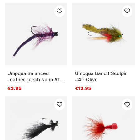
Umpqua Balanced
Umpqua Bandit Sculpin
Leather Leech Nano #12
#4 - Olive
- Purple
€3.95
€13.95