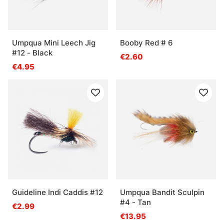
Umpqua Mini Leech Jig
Booby Red # 6
#12 - Black
€2.60
€4.95
Guideline Indi Caddis #12
Umpqua Bandit Sculpin
#4 - Tan
€2.99
€13.95