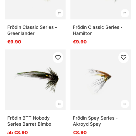
Frödin Classic Series -
Frödin Classic Series -
Greenlander
Hamilton
€9.90
€9.90
Frödin BTT Nobody
Frödin Spey Series -
Series Barret Bimbo
Akroyd Spey
ab €8.90
€8.90