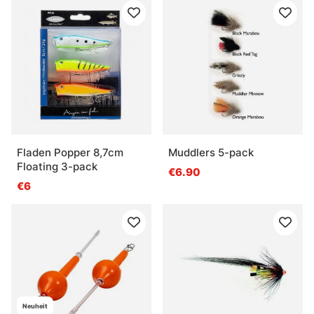
Fladen Popper 8,7cm
Muddlers 5-pack
Floating 3-pack
€6.90
€6
Neuheit