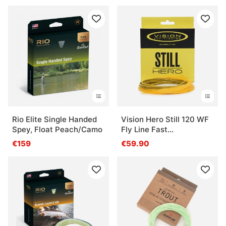
Rio Elite Single Handed
Vision Hero Still 120 WF
Spey, Float Peach/Camo
Fly Line Fast
Intermediate
€159
€59.90