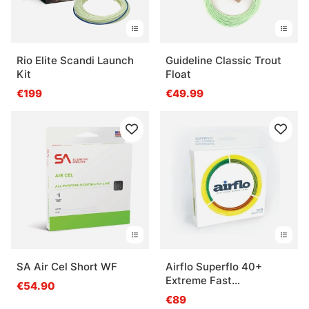
Rio Elite Scandi Launch
Guideline Classic Trout
Kit
Float
€199
€49.99
SA Air Cel Short WF
Airflo Superflo 40+
Extreme Fast
€54.90
Intermediate Fly Line
€89