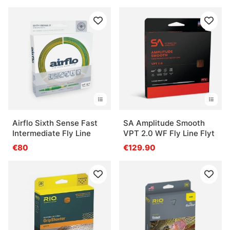
Airflo Sixth Sense Fast
SA Amplitude Smooth
Intermediate Fly Line
VPT 2.0 WF Fly Line Flyt
€80
€129.90