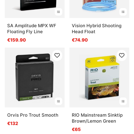
SA Amplitude MPX WF
Vision Hybrid Shooting
Floating Fly Line
Head Float
€159.90
€74.90
Orvis Pro Trout Smooth
RIO Mainstream Sinktip
Brown/Lemon Green
€132
€65