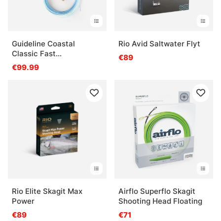
Guideline Coastal
Rio Avid Saltwater Flyt
Classic Fast
€89
Intermediate
€99.99
Rio Elite Skagit Max
Airflo Superflo Skagit
Power
Shooting Head Floating
€89
€71