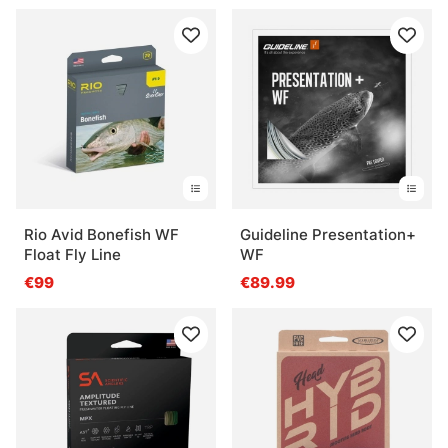
Rio Avid Bonefish WF
Guideline Presentation+
Float Fly Line
WF
€99
€89.99