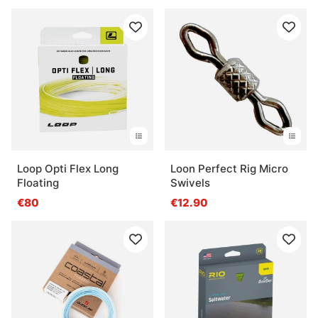
Loop Opti Flex Long
Loon Perfect Rig Micro
Floating
Swivels
€80
€12.90