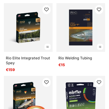
Rio Elite Integrated Trout
Rio Welding Tubing
Spey
€15
€159