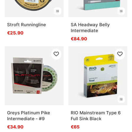
Stroft Runningline
SA Headway Belly
Intermediate
€25.90
€84.90
Greys Platinum Pike
RIO Mainstream Type 6
Intermediate - #9
Full Sink Black
€34.90
€65