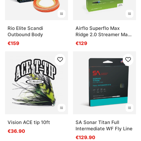
Rio Elite Scandi
Airflo Superflo Max
Outbound Body
Ridge 2.0 Streamer Max
Short
€159
€129
Vision ACE tip 10ft
SA Sonar Titan Full
Intermediate WF Fly Line
€36.90
€129.90