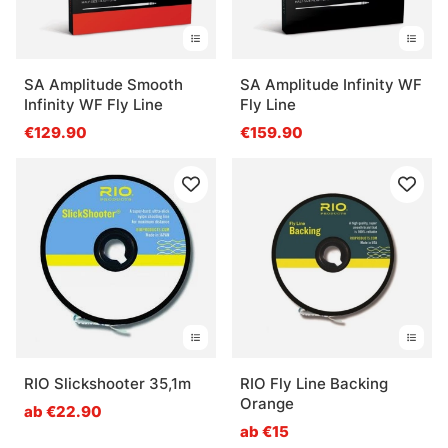
SA Amplitude Smooth
SA Amplitude Infinity WF
Infinity WF Fly Line
Fly Line
€129.90
€159.90
RIO Slickshooter 35,1m
RIO Fly Line Backing
Orange
ab €22.90
ab €15