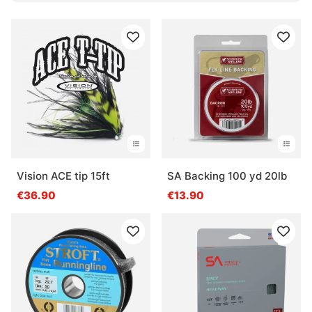
Vision ACE tip 15ft
SA Backing 100 yd 20lb
€36.90
€13.90