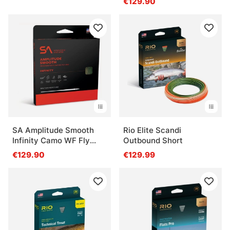
€129.90
SA Amplitude Smooth
Rio Elite Scandi
Infinity Camo WF Fly
Outbound Short
Line
€129.90
€129.99