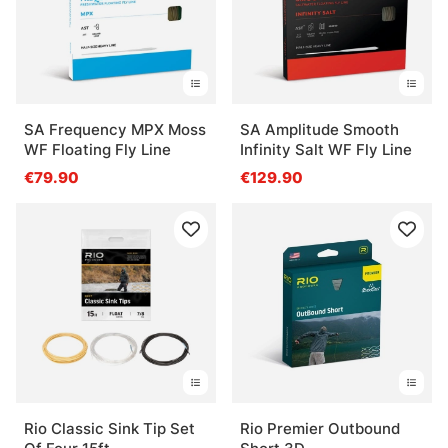
SA Frequency MPX Moss
SA Amplitude Smooth
WF Floating Fly Line
Infinity Salt WF Fly Line
€79.90
€129.90
Rio Classic Sink Tip Set
Rio Premier Outbound