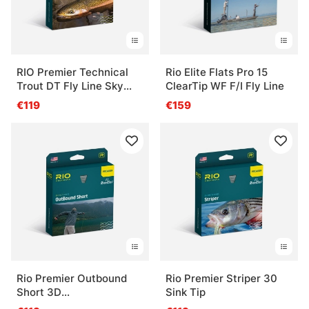
RIO Premier Technical
Rio Elite Flats Pro 15
Trout DT Fly Line Sky
ClearTip WF F/I Fly Line
Blue/Peach
€119
€159
Rio Premier Outbound
Rio Premier Striper 30
Short 3D
Sink Tip
Intermediate/Sink5/Sink7