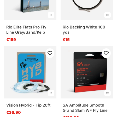
Rio Elite Flats Pro Fly
Rio Backing White 100
Line Gray/Sand/Kelp
yds
€159
€15
Vision Hybrid - Tip 20ft
SA Amplitude Smooth
Grand Slam WF Fly Line
€36.90