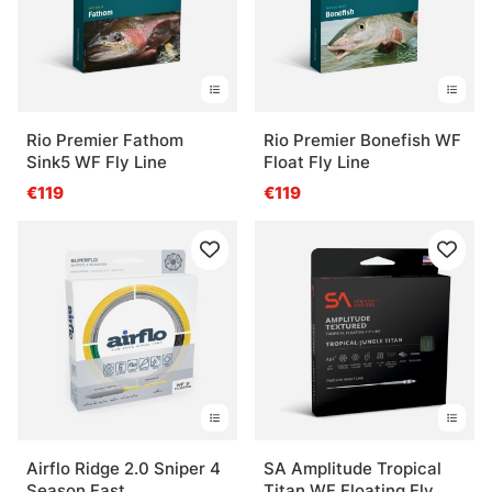
Rio Premier Fathom
Rio Premier Bonefish WF
Sink5 WF Fly Line
Float Fly Line
€119
€119
Airflo Ridge 2.0 Sniper 4
SA Amplitude Tropical
Season Fast
Titan WF Floating Fly