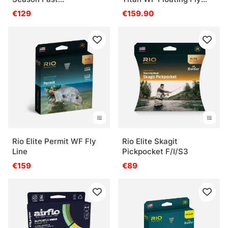
Intermediate
Line
€129
€159.90
Rio Elite Permit WF Fly
Rio Elite Skagit
Line
Pickpocket F/I/S3
€159
€89