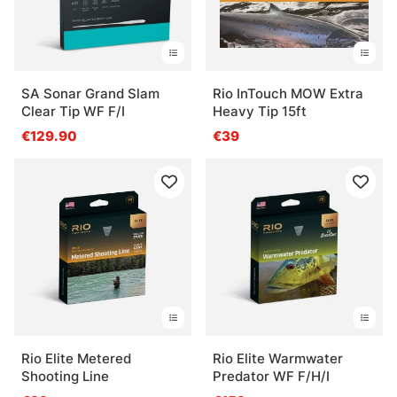
SA Sonar Grand Slam
Rio InTouch MOW Extra
Clear Tip WF F/I
Heavy Tip 15ft
€129.90
€39
Rio Elite Metered
Rio Elite Warmwater
Shooting Line
Predator WF F/H/I