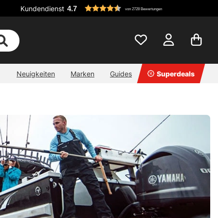
Kundendienst
4.7
von 2728 Bewertungen
Neuigkeiten
Marken
Guides
Superdeals