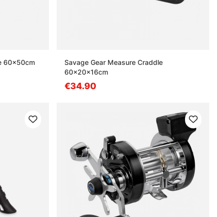
le 60x50cm
Savage Gear Measure Craddle
60x20x16cm
€34.90