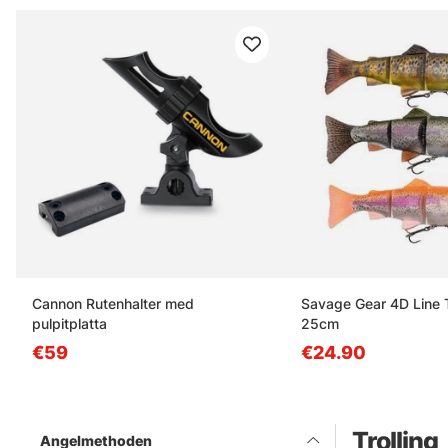
Cannon Rutenhalter med
Savage Gear 4D Line 
pulpitplatta
25cm
€59
€24.90
Trolling
Angelmethoden