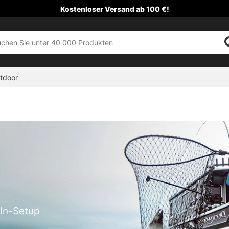
Kostenloser Versand ab 100 €!
tdoor
eln-Setup