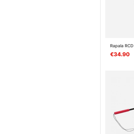
Rapala RCD 
€34.90