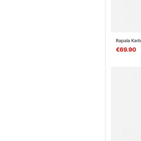
Rapala Kar
€69.90