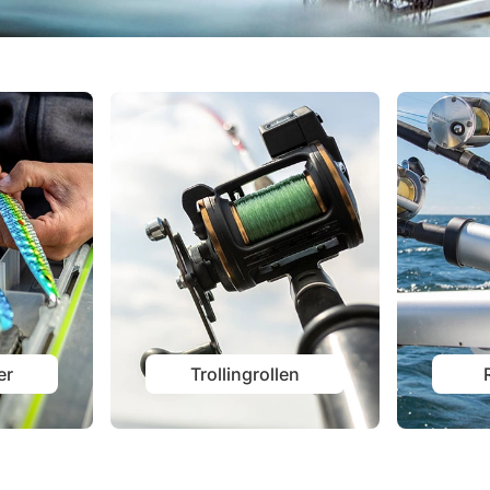
er
Trollingrollen