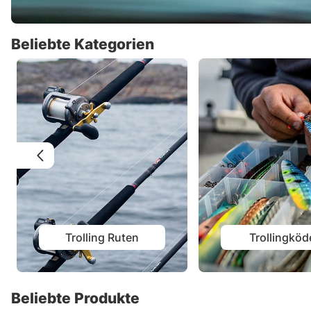
Beliebte Kategorien
Trolling Ruten
Trollingköd
Beliebte Produkte