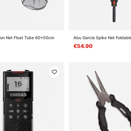
bon Net Float Tube 60x50cm
Abu Garcia Spike Net Foldab
€54.90