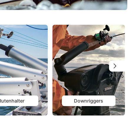
Rutenhalter
Downriggers