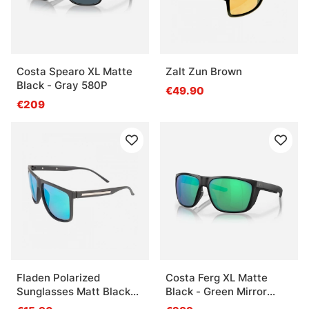
Costa Spearo XL Matte
Zalt Zun Brown
Black - Gray 580P
€49.90
€209
Fladen Polarized
Costa Ferg XL Matte
Sunglasses Matt Black
Black - Green Mirror
Green/Grey Revo Lens
580G