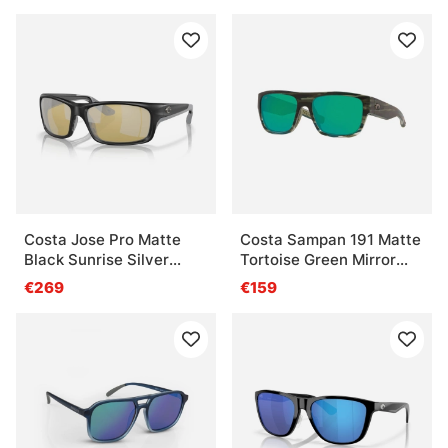
Costa Jose Pro Matte
Costa Sampan 191 Matte
Black Sunrise Silver
Tortoise Green Mirror
Mirror 580G
580G
€269
€159