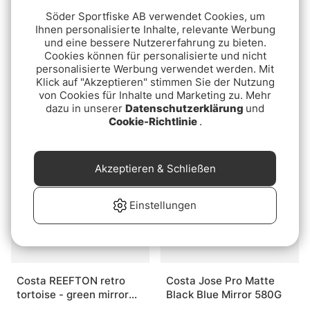
Söder Sportfiske AB verwendet Cookies, um
Ihnen personalisierte Inhalte, relevante Werbung
und eine bessere Nutzererfahrung zu bieten.
Cookies können für personalisierte und nicht
personalisierte Werbung verwendet werden. Mit
Costa Bow-Line Silicone
Costa Spearo XL Matte
Klick auf "Akzeptieren" stimmen Sie der Nutzung
Retainer Costa Blue Bw
Reef - Green Mirror 580G
von Cookies für Inhalte und Marketing zu. Mehr
€10.90
€259
dazu in unserer
Datenschutzerklärung
und
Cookie-Richtlinie
.
Akzeptieren & Schließen
Einstellungen
Costa REEFTON retro
Costa Jose Pro Matte
tortoise - green mirror
Black Blue Mirror 580G
580P