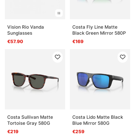
Vision Rio Vanda
Costa Fly Line Matte
Sunglasses
Black Green Mirror 580P
€57.90
€169
Costa Sullivan Matte
Costa Lido Matte Black
Tortoise Gray 580G
Blue Mirror 580G
€219
€259