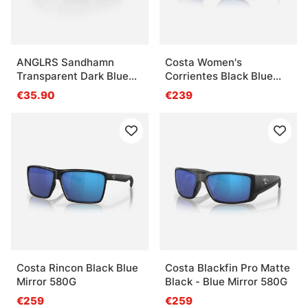
ANGLRS Sandhamn
Costa Women's
Transparent Dark Blue
Corrientes Black Blue
To Light Blue Gradient
Mirror 580G
€35.90
€239
Costa Rincon Black Blue
Costa Blackfin Pro Matte
Mirror 580G
Black - Blue Mirror 580G
€259
€259