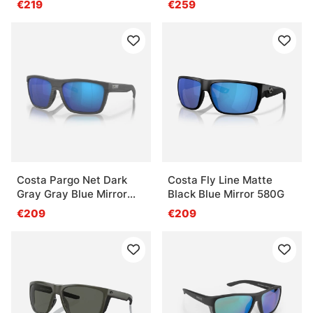
€219
€259
Costa Pargo Net Dark
Costa Fly Line Matte
Gray Gray Blue Mirror
Black Blue Mirror 580G
580G
€209
€209