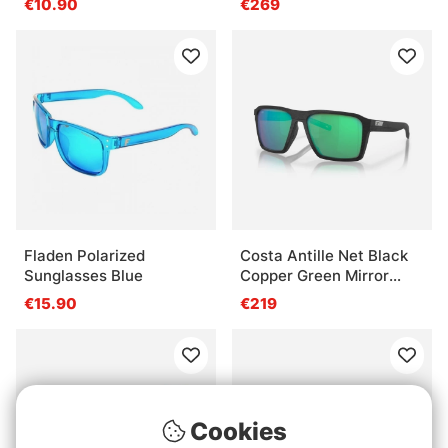
€10.90
€269
Fladen Polarized
Costa Antille Net Black
Sunglasses Blue
Copper Green Mirror
580G
€15.90
€219
Cookies