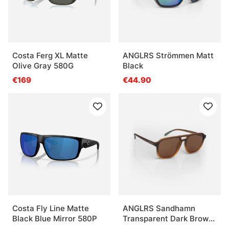
Costa Ferg XL Matte
ANGLRS Strömmen Matt
Olive Gray 580G
Black
€169
€44.90
Costa Fly Line Matte
ANGLRS Sandhamn
Black Blue Mirror 580P
Transparent Dark Brown
to Light Brown Gradient