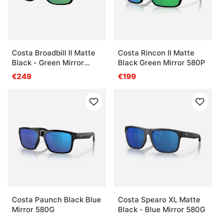
Costa Broadbill II Matte
Costa Rincon II Matte
Black - Green Mirror
Black Green Mirror 580P
580G
€249
€199
Costa Paunch Black Blue
Costa Spearo XL Matte
Mirror 580G
Black - Blue Mirror 580G