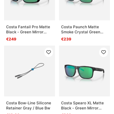
Costa Fantail Pro Matte
Costa Paunch Matte
Black - Green Mirror
Smoke Crystal Green
580G
Mirror 580G
€249
€239
Costa Bow-Line Silicone
Costa Spearo XL Matte
Retainer Gray / Blue Bw
Black - Green Mirror
580G