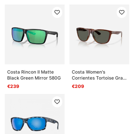
Costa Rincon II Matte
Costa Women's
Black Green Mirror 580G
Corrientes Tortoise Gray
580G
€239
€209