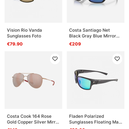
Vision Rio Vanda
Costa Santiago Net
Sunglasses Foto
Black Gray Blue Mirror
580G
€79.90
€209
Costa Cook 164 Rose
Fladen Polarized
Gold Copper Silver Mirror
Sunglasses Floating Matt
580P
Black Green Revo Lens