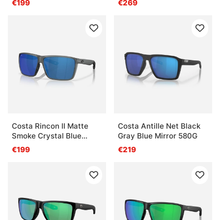
€199
€269
Costa Rincon II Matte
Costa Antille Net Black
Smoke Crystal Blue
Gray Blue Mirror 580G
Mirror 580P
€199
€219