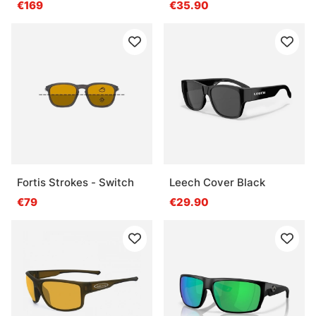
€169
€35.90
Fortis Strokes - Switch
Leech Cover Black
€79
€29.90